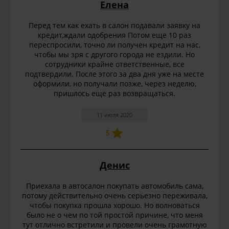
Елена
Перед тем как ехать в салон подавали заявку на
кредит,ждали одобрения Потом еще 10 раз
переспросили, точно ли получен кредит на нас,
чтобы мы зря с другого города не ездили. Но
сотрудники крайне ответственные, все
подтвердили. После этого за два дня уже на месте
оформили, но получали позже, через неделю,
пришлось еще раз возвращаться.
11 июля 2020
5
Денис
Приехала в автосалон покупать автомобиль сама,
потому действительно очень серьезно переживала,
чтобы покупка прошла хорошо. Но волноваться
было не о чем по той простой причине, что меня
тут отлично встретили и провели очень грамотную