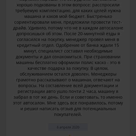
хорошо подкованы в этом вопросе: расспросили
требуемую комплектацию, для каких целей нужна
машина и каков мой бюджет. Быстренько
сориентировали меня, предложили провести тест-
драйв. Удивило, потому что не в каждом автосалоне
допросишься об этом. После 20-минутной езды я
согласился на покупку, менеджер провел меня в
кредитный отдел. Одобрение от банка ждали 15
минут, специалист составил необходимые
документы и дал ознакомиться. При страховании
машины бесплатно оформили полис каско - это в
качестве подарка за покупку. В целом,
обслуживанием остался доволен. Менеджеры
грамотно рассказывают о машинах, отвечают на
вопросы. На составление всей документации и
регистрации авто ушло почти 2 часа, машину я
забрал в тот же день. Если и советовать, то именно
этот автосалон. Мне здесь все понравилось, потому
и решил написать отзыв для потенциальных
покупателей.
6 апреля 2020