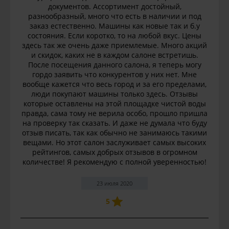
документов. Ассортимент достойный,
разнообразный, много что есть в наличии и под
заказ естественно. Машины как новые так и б.у
состояния. Если коротко, то на любой вкус. Цены
здесь так же очень даже приемлемые. Много акций
и скидок, каких не в каждом салоне встретишь.
После посещения данного салона, я теперь могу
гордо заявить что конкурентов у них нет. Мне
вообще кажется что весь город и за его пределами,
люди покупают машины только здесь. Отзывы
которые оставлены на этой площадке чистой воды
правда, сама тому не верила особо, прошло пришла
на проверку так сказать. И даже не думала что буду
отзыв писать, так как обычно не занимаюсь такими
вещами. Но этот салон заслуживает самых высоких
рейтингов, самых добрых отзывов в огромном
количестве! Я рекомендую с полной уверенностью!
23 июля 2020
5