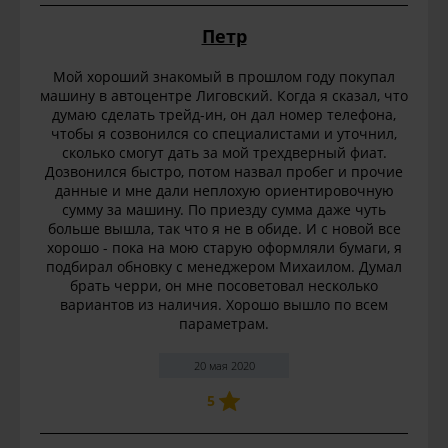
Петр
Мой хороший знакомый в прошлом году покупал
машину в автоцентре Лиговский. Когда я сказал, что
думаю сделать трейд-ин, он дал номер телефона,
чтобы я созвонился со специалистами и уточнил,
сколько смогут дать за мой трехдверный фиат.
Дозвонился быстро, потом назвал пробег и прочие
данные и мне дали неплохую ориентировочную
сумму за машину. По приезду сумма даже чуть
больше вышла, так что я не в обиде. И с новой все
хорошо - пока на мою старую оформляли бумаги, я
подбирал обновку с менеджером Михаилом. Думал
брать черри, он мне посоветовал несколько
вариантов из наличия. Хорошо вышло по всем
параметрам.
20 мая 2020
5