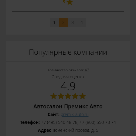
5
1
2
3
4
Популярные компании
Количество отзывов:
47
Средняя оценка:
4.9
Автосалон Премикс Авто
Сайт:
premix-auto.ru
Телефон:
+7 (495) 540 48 78, +7 (800) 550 78 74
Адрес
Тюменский проезд, д. 5