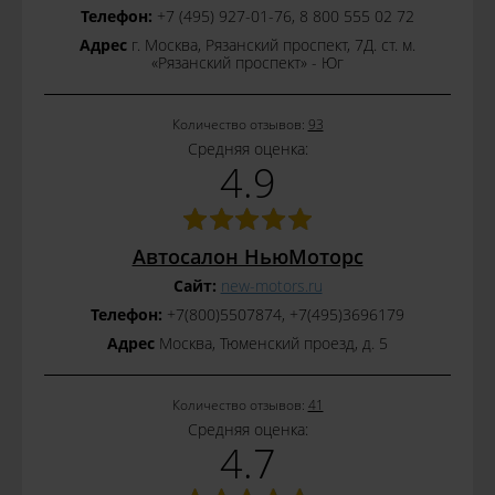
Телефон:
+7 (495) 927-01-76, 8 800 555 02 72
Адрес
г. Москва, Рязанский проспект, 7Д. ст. м.
«Рязанский проспект» - Юг
Количество отзывов:
93
Средняя оценка:
4.9
Автосалон НьюМоторс
Сайт:
new-motors.ru
Телефон:
+7(800)5507874, +7(495)3696179
Адрес
Москва, Тюменский проезд, д. 5
Количество отзывов:
41
Средняя оценка:
4.7