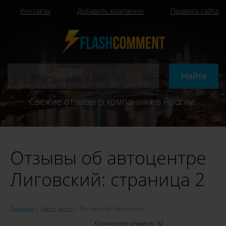
Контакты
Добавить компанию
Правила сайта
Свежие отзывы о компаниях в России.
Отзывы об автоцентре
Лиговский: страница 2
Главная
Авто, мото
Лиговский Автоцентр
Количество отзывов:
32