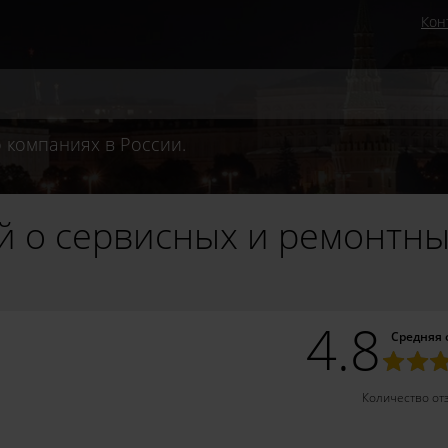
Кон
 компаниях в России.
 о сервисных и ремонтны
4.8
Средняя 
Количество от