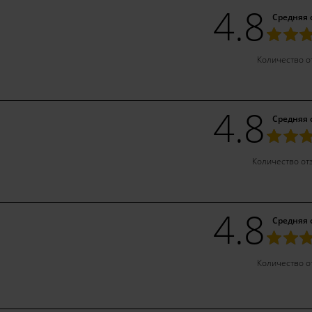
4.8
Средняя 
Количество о
4.8
Средняя 
Количество от
4.8
Средняя 
Количество о