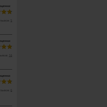
оценка:
тзывов:
5
оценка:
зывов:
16
оценка:
тзывов:
6