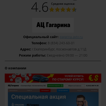
4.6
Средняя оценка:
Официальный сайт:
gagarina-avto.ru
Телефон:
8 (834) 243-60-01
Адрес:
г.Екатеринбург, Космонавтов д.11Д
Режим работы:
Ежедневно 09:00 — 21:00
О компании