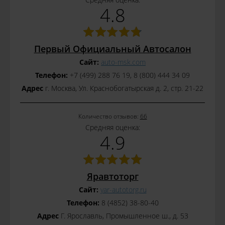
4.8
Первый Официальный Автосалон
Сайт:
auto-msk.com
Телефон:
+7 (499) 288 76 19, 8 (800) 444 34 09
Адрес
г. Москва, Ул. Краснобогатырская д. 2, стр. 21-22
Количество отзывов:
66
Средняя оценка:
4.9
Яравтоторг
Сайт:
yar-autotorg.ru
Телефон:
8 (4852) 38-80-40
Адрес
Г. Ярославль, Промышленное ш., д. 53