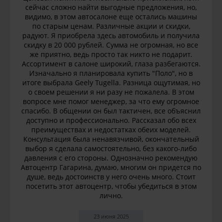
сейчас сложно найти выгодные предложения, но,
видимо, в этом автосалоне еще остались машины
по старым ценам. Различные акции и скидки,
радуют. Я приобрела здесь автомобиль и получила
скидку в 20 000 рублей. Сумма не огромная, но все
же приятно, ведь просто так никто не подарит.
Ассортимент в салоне широкий, глаза разбегаются.
Изначально я планировала купить "Поло", но в
итоге выбрала Geely Tugella. Разница ощутимая, но
о своем решении я ни разу не пожалела. В этом
вопросе мне помог менеджер, за что ему огромное
спасибо. В общении он был тактичен, все объяснил
доступно и профессионально. Рассказал обо всех
преимуществах и недостатках обеих моделей.
Консультация была ненавязчивой, окончательный
выбор я сделала самостоятельно, без какого-либо
давления с его стороны. Однозначно рекомендую
Автоцентр Гагарина, думаю, многим он придется по
душе, ведь достоинств у него очень много. Стоит
посетить этот автоцентр, чтобы убедиться в этом
лично.
23 июня 2025