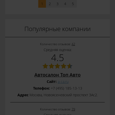
1
2
3
4
5
Популярные компании
Количество отзывов:
42
Средняя оценка:
4.5
Автосалон Топ Авто
Сайт:
a-ca.ru
Телефон:
+7 (495) 185-13-13
Адрес
Москва, Новоясеневский проспект 3Ас2.
Количество отзывов:
79
Средняя оценка: