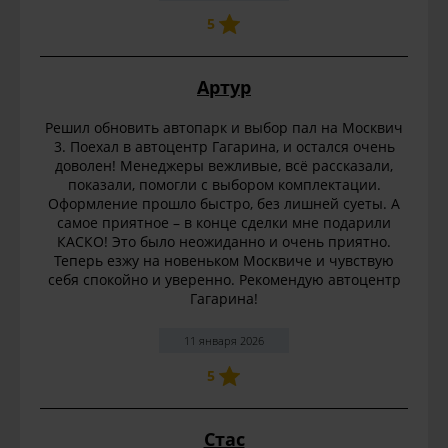
5
Артур
Решил обновить автопарк и выбор пал на Москвич
3. Поехал в автоцентр Гагарина, и остался очень
доволен! Менеджеры вежливые, всё рассказали,
показали, помогли с выбором комплектации.
Оформление прошло быстро, без лишней суеты. А
самое приятное – в конце сделки мне подарили
КАСКО! Это было неожиданно и очень приятно.
Теперь езжу на новеньком Москвиче и чувствую
себя спокойно и уверенно. Рекомендую автоцентр
Гагарина!
11 января 2026
5
Стас