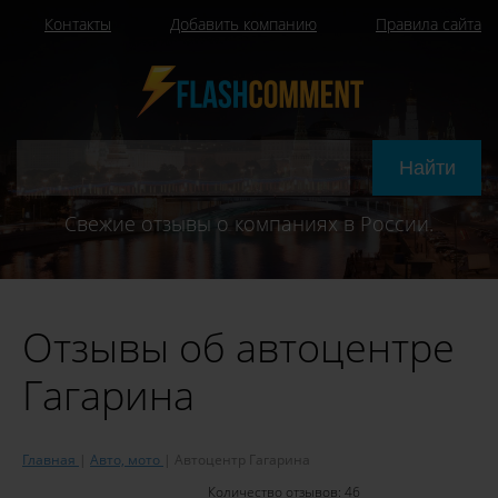
Контакты
Добавить компанию
Правила сайта
Свежие отзывы о компаниях в России.
Отзывы об автоцентре
Гагарина
Главная
Авто, мото
Автоцентр Гагарина
Количество отзывов:
46