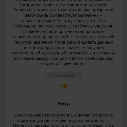
Гагарина оставил позитивное впечатление.
Персонал компетентен, сделка прошла прозрачно,
автомобиль соответствует заявленным
характеристикам. Не могу скрыть, что есть
небольшие нюансы, которые требуют улучшения,
особенно в части организации работы и
навязчивости предложений. Но в целом, я со своей
покупкой доволен и готов рекомендовать данный
автоцентр друзьям и знакомым, ищущим
качественный и доступный автомобиль. 4 звезды —
это баланс между хорошим опытом и небольшими
зонами для улучшения.
27 июля 2025
4
Рита
Салон произвел впечатление. Считаю его вполне
подходящим местом для покупки автомобиля.
Ценовая политика относительно приемлемая, хотя