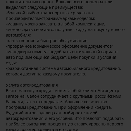
положительных оценок. Больше всего пользователи
выделяют следующие преимущества:
·большой выбор транспортных средств по
производителям/странам/маркам/моделям;
·машину можно заказать в любой комплектации;
·можно сдать свое авто, получив скидку на покупку нового
автомобиля;
·качественное и быстрое обслуживание;
·прозрачное юридическое оформление документов;
·менеджеры помогут подобрать оптимальный вариант
авто под имеющийся бюджет, цели покупки и условия
езды;
·разработанная система автомобильного кредитования,
которая доступна каждому покупателю.
Услуга автокредитования
Взять машину в кредит может любой клиент Автоцентр
Гагарина. Салон сотрудничает с крупными российскими
банками, так что предлагает большое количество
программ кредитования. При оформлении кредита,
будущий автовладелец сам выбирает способ
автокредитования и его условия. Это позволят подобрать
наиболее выгодную процентную ставку, уровень первого
взноса, размер кредита и его сроки.