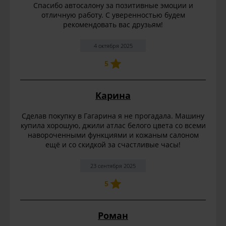
Спасибо автосалону за позитивные эмоции и
отличную работу. С уверенностью будем
рекомендовать вас друзьям!
4 октября 2025
5
Карина
Сделав покупку в Гагарина я не прогадала. Машину
купила хорошую, джили атлас белого цвета со всеми
навороченными функциями и кожаным салоном
ещё и со скидкой за счастливые часы!
23 сентября 2025
5
Роман