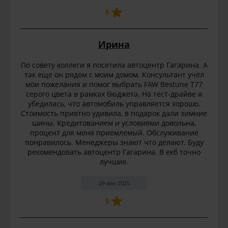
5
Ирина
По совету коллеги я посетила автоцентр Гагарина. А
так еще он рядом с моим домом. Консультант учёл
мои пожелания и помог выбрать FAW Bestune T77
серого цвета в рамках бюджета. На тест-драйве я
убедилась, что автомобиль управляется хорошо.
Стоимость приятно удивила, в подарок дали зимние
шины. Кредитованием и условиями довольна,
процент для меня приемлемый. Обслуживание
понравилось. Менеджеры знают что делают. Буду
рекомендовать автоцентр Гагарина. В екб точно
лучшие.
29 мая 2025
5