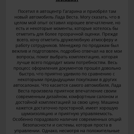
Посетил я автоцентр Гагарина и приобрёл там
новый автомобиль Лада Веста. Могу сказать, что в
целом мой опыт оставил хорошее впечатление, но
есть и некоторые моменты, которые хотелось бы
отметить для более прозрачной оценки. Прежде
всего, хочу отметить дружелюбную атмосферу и
работу сотрудников. Менеджер по продажам был
вежлив и подготовлен, подробно отвечал на все мои
вопросы, помог выбрать комплектацию, которая
лучше всего подходит моим потребностям. Весь
процесс оформления документов прошёл довольно
быстро, что приятно удивило по сравнению с
некоторыми предыдущими покупками в других
автосалонах. Что касается самого автомобиля, Лада
Веста произвела приятное впечатление своим
современным дизайном, комфортным салоном и
достойной комплектацией за свою цену. Машина
кажется достаточно просторной, имеет хорошую
шумоизоляцию и приятную управляемость.
Особенно порадовало наличие современных опций
безопасности и системы, которая проста в
управлении. Однако, несмотря на положительные