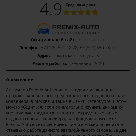
4.9
Средняя оценка:
Официальный сайт:
premix-auto.ru
Телефон:
+7 (495) 540 48 78, +7 (800) 550 78 74
Адрес:
Тюменский проезд, д. 5
Режим работы:
Ежедневно - 9-20
О компании
Автосалон Premix Auto является одним из лидеров
продаж транспортных средств, которые недавно сошли с
конвейера, в Москве, а также в Санкт-Петербурге. В этом
можно убедиться, если внимательно изучить динамику
увеличения продаж транспортных средств, которые
недавно сошли с конвейера, на официальном сайте
Premix-Auto в сети интернет. Там же можно почитать и
отзывы о работе данного автомобильного салона. За две
тысячи семнадцатый год официальный дилер Премикс