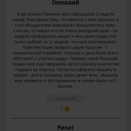
Геннадий
В автосалон Премикс-авто обращался 3 недели
назад. Благодаря тому, что именно к ним приехал, я
стал обладателем новенького фольксвагена поло.
Считаю, то нашел его по очень выгодной цене - на
модели проводилась акция и мне дали скидку 240
тысяч рублей на ту модель, что мне приглянулась.
Комплектацию выбрал самую простую - с
механической коробкой, поэтому и цена была всего
429 тысяч с учетом скидки. Помимо такой большой
скидки мне еще оформили автостраховку в качестве
подарка за покупку. Частично оформил машину в
кредит - всего половину своих денег внес. Машина
мне нравится и обслуживание в салоне было на 5
баллов.
24 мая 2018
5
Ринат