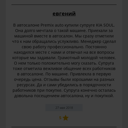
евгений
В автосалоне Premix auto купили супруге KIA SOUL.
Она долго мечтала о такой машине. Приехали за
машиной вместе в автосалон. Мы сразу отметили
что к нам обращались услужливо. Менеджер сделал
свою работу профессионально. Постоянно
находился месте с нами и отвечал на все вопросы
которые мы задавали. Грамотный молодой человек.
О нем только положительно могу сказать. Супруга
тоже отметила вежливое общение всех работников
в автосалоне. По машине. Привлекла в первую
очередь цена. Отзывы были хорошими на разных
ресурсах. Да и сами убедились в порядочности
работников при покупке. Супруга конечно осталась
довольна посещением автосалона, ну и покупкой.
27 мая 2018
5