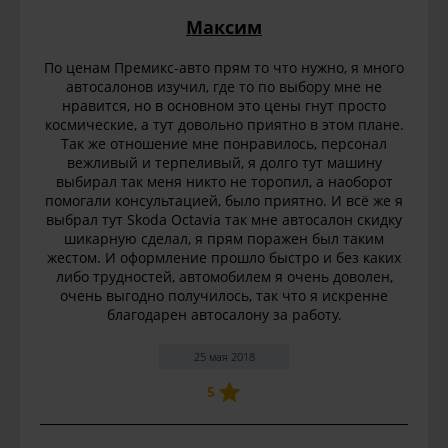
Максим
По ценам Премикс-авто прям то что нужно, я много
автосалонов изучил, где то по выбору мне не
нравится, но в основном это цены гнут просто
космические, а тут довольно приятно в этом плане.
Так же отношение мне понравилось, персонал
вежливый и терпеливый, я долго тут машину
выбирал так меня никто не торопил, а наоборот
помогали консультацией, было приятно. И всё же я
выбрал тут Skoda Octavia так мне автосалон скидку
шикарную сделал, я прям поражен был таким
жестом. И оформление прошло быстро и без каких
либо трудностей, автомобилем я очень доволен,
очень выгодно получилось, так что я искренне
благодарен автосалону за работу.
25 мая 2018
5