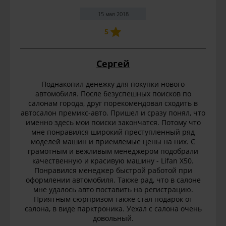
15 мая 2018
5
Сергей
Поднакопил денежку для покупки нового
автомобиля. После безуспешных поисков по
салонам города, друг порекомендовал сходить в
автосалон премикс-авто. Пришел и сразу понял, что
именно здесь мои поиски закончатся. Потому что
мне понравился широкий преступленный ряд
моделей машин и приемлемые цены на них. С
грамотным и вежливым менеджером подобрали
качественную и красивую машину - Lifan X50.
Понравился менеджер быстрой работой при
оформлении автомобиля. Также рад, что в салоне
мне удалось авто поставить на регистрацию.
Приятным сюрпризом также стал подарок от
салона, в виде парктроника. Уехал с салона очень
довольный.