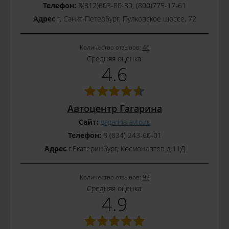
Телефон:
8(812)603-80-80, (800)775-17-61
Адрес
г. Санкт-Петербург, Пулковское шоссе, 72
Количество отзывов:
46
Средняя оценка:
4.6
Автоцентр Гагарина
Сайт:
gagarina-avto.ru
Телефон:
8 (834) 243-60-01
Адрес
г.Екатеринбург, Космонавтов д.11Д
Количество отзывов:
93
Средняя оценка:
4.9