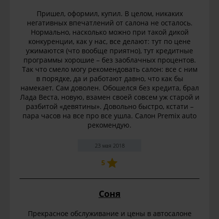
Пришел, оформил, купил. В целом, никаких
негативных впечатлений от салона не осталось.
Нормально, насколько можно при такой дикой
конкуренции, как у нас, все делают: тут по цене
ужимаются (что вообще приятно), тут кредитные
программы хорошие – без заоблачных процентов.
Так что смело могу рекомендовать салон: все с ним
в порядке, да и работают давно, что как бы
намекает. Сам доволен. Обошелся без кредита, брал
Лада Веста, новую, взамен своей совсем уж старой и
разбитой «девятины». Довольно быстро, кстати –
пара часов на все про все ушла. Салон Premix auto
рекомендую.
23 мая 2018
5
Соня
Прекрасное обслуживание и цены в автосалоне