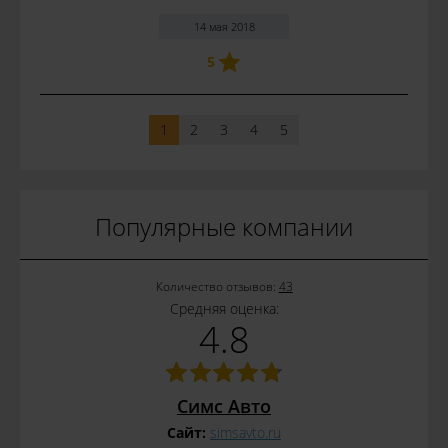
14 мая 2018
5
1
2
3
4
5
Популярные компании
Количество отзывов:
43
Средняя оценка:
4.8
Симс Авто
Сайт:
simsavto.ru