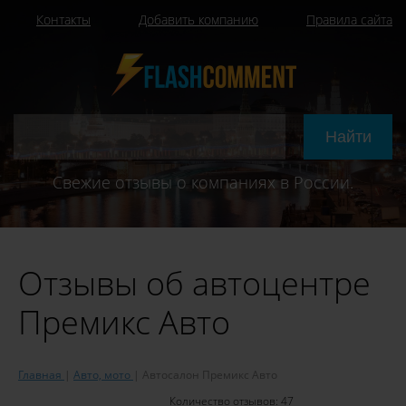
Контакты
Добавить компанию
Правила сайта
Свежие отзывы о компаниях в России.
Отзывы об автоцентре
Премикс Авто
Главная
Авто, мото
Автосалон Премикс Авто
Количество отзывов:
47