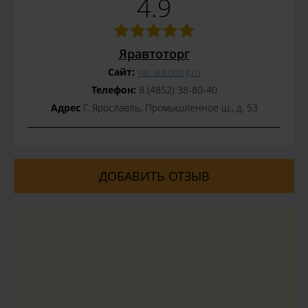
4.9
Яравтоторг
Сайт:
yar-autotorg.ru
Телефон:
8 (4852) 38-80-40
Адрес
Г. Ярославль, Промышленное ш., д. 53
ДОБАВИТЬ ОТЗЫВ