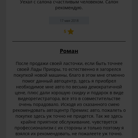
Уехал с салона счастливым человеком. Салон
рекомендую.
17 мая 2018
5
Роман
После продажи своей ласточки, если быть точнее
своей Лады Приоры, то естественно я загорелся
покупкой новой машины, благо в этом мне отменно
помог данный автоцентр, здесь я приобрел
необходимое мне авто по весьма демократичной
цене, плюс дали хорошую скидку и подарок в виде
видеорегистратора, все это в совместительстве
очень порадовало. Исходя из сказанного смею
рекомендовать автоцентр Премикс авто, пожалеть о
покупке здесь уж точно не придется. Так же здесь
крайне приятное обслуживание, чувствуется
профессионализм с их стороны и только поэтому я
взялся их рекомендовать, не пожалеете уж точно.