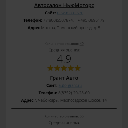
Автосалон НьюМоторс
Сайт:
new-motors.ru
Телефон:
+7(800)5507874, +7(495)3696179
Адрес
Москва, Тюменский проезд, д. 5
Количество отзывов:
49
Средняя оценка:
4.9
Грант Авто
Сайт:
auto-grant.ru
Телефон:
8(8352) 20-28-60
Адрес
г. Чебоксары, Марпосадское шоссе, 14
Количество отзывов:
66
Средняя оценка: