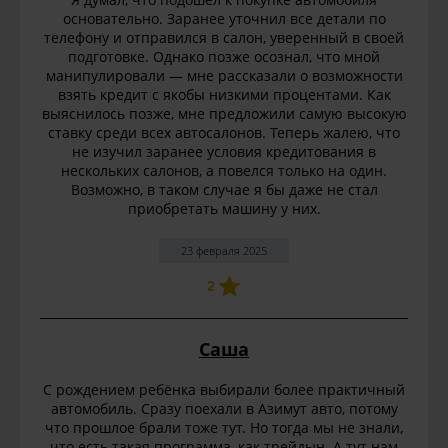
основательно. Заранее уточнил все детали по
телефону и отправился в салон, уверенный в своей
подготовке. Однако позже осознал, что мной
манипулировали — мне рассказали о возможности
взять кредит с якобы низкими процентами. Как
выяснилось позже, мне предложили самую высокую
ставку среди всех автосалонов. Теперь жалею, что
не изучил заранее условия кредитования в
нескольких салонов, а повелся только на один.
Возможно, в таком случае я бы даже не стал
приобретать машину у них.
23 февраля 2025
2
Саша
С рождением ребёнка выбирали более практичный
автомобиль. Сразу поехали в Азимут авто, потому
что прошлое брали тоже тут. Но тогда мы не знали,
что есть такая программа, как трейдын. А тут нам