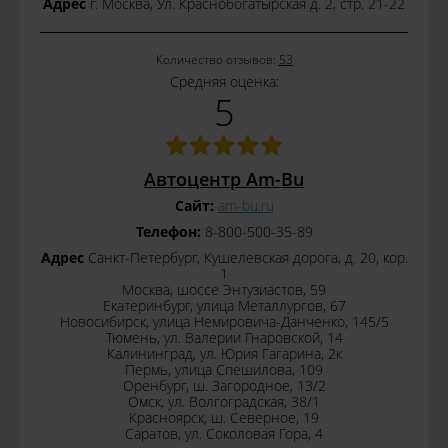
Адрес
г. Москва, Ул. Краснобогатырская д. 2, стр. 21-22
Количество отзывов:
53
Средняя оценка:
5
Автоцентр Am-Bu
Сайт:
am-bu.ru
Телефон:
8-800-500-35-89
Адрес
Санкт-Петербург, Кушелевская дорога, д. 20, кор.
1
Москва, шоссе Энтузиастов, 59
Екатеринбург, улица Металлургов, 67
Новосибирск, улица Немировича-Данченко, 145/5
Тюмень, ул. Валерии Гнаровской, 14
Калининград, ул. Юрия Гагарина, 2к
Пермь, улица Спешилова, 109
Оренбург, ш. Загородное, 13/2
Омск, ул. Волгоградская, 38/1
Красноярск, ш. Северное, 19
Саратов, ул. Соколовая Гора, 4