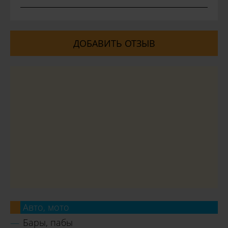
ДОБАВИТЬ ОТЗЫВ
Авто, мото
Бары, пабы