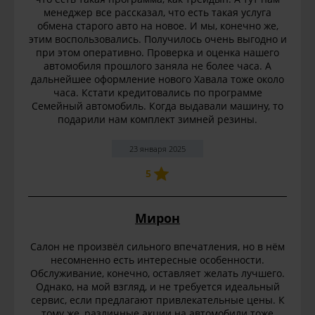
менеджер все рассказал, что есть такая услуга
обмена старого авто на новое. И мы, конечно же,
этим воспользовались. Получилось очень выгодно и
при этом оперативно. Проверка и оценка нашего
автомобиля прошлого заняла не более часа. А
дальнейшее оформление нового Хавала тоже около
часа. Кстати кредитовались по программе
Семейный автомобиль. Когда выдавали машину, то
подарили нам комплект зимней резины.
23 января 2025
5
Мирон
Салон не произвёл сильного впечатления, но в нём
несомненно есть интересные особенности.
Обслуживание, конечно, оставляет желать лучшего.
Однако, на мой взгляд, и не требуется идеальный
сервис, если предлагают привлекательные цены. К
тому же, различные акции на автомобили тоже