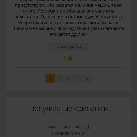
присутствуют. Что касается наличия машин, то их
много. Поэтому я не обращал внимания на
недостатки. Однозначно рекомендую Азимут Авто.
Уверен, каждый, кто зайдёт сюда хотя бы раз и
приобретет машину, впоследствии будет советовать
это место другим.
22 декабря 2024
4
1
2
3
4
5
Популярные компании
Количество отзывов:
41
Средняя оценка: