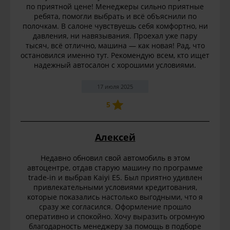
по приятной цене! Менеджеры сильно приятные
ребята, помогли выбрать и всё объяснили по
полочкам. В салоне чувствуешь себя комфортно, ни
давления, ни навязывания. Проехал уже пару
тысяч, всё отлично, машина — как новая! Рад, что
остановился именно тут. Рекомендую всем, кто ищет
надежный автосалон с хорошими условиями.
17 июля 2025
5
Алексей
Недавно обновил свой автомобиль в этом
автоцентре, отдав старую машину по программе
trade-in и выбрав Kaiyi E5. Был приятно удивлен
привлекательными условиями кредитования,
которые показались настолько выгодными, что я
сразу же согласился. Оформление прошло
оперативно и спокойно. Хочу выразить огромную
благодарность менеджеру за помощь в подборе