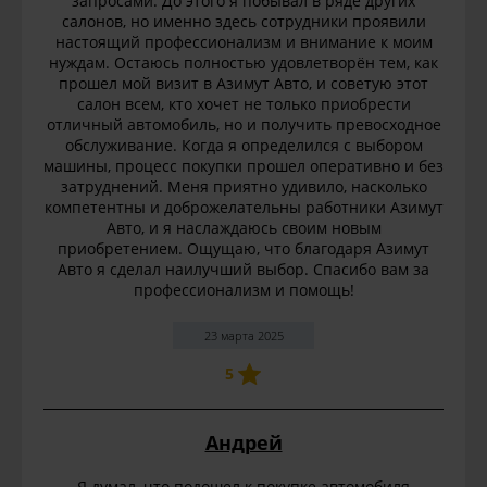
запросами. До этого я побывал в ряде других
салонов, но именно здесь сотрудники проявили
настоящий профессионализм и внимание к моим
нуждам. Остаюсь полностью удовлетворён тем, как
прошел мой визит в Азимут Авто, и советую этот
салон всем, кто хочет не только приобрести
отличный автомобиль, но и получить превосходное
обслуживание. Когда я определился с выбором
машины, процесс покупки прошел оперативно и без
затруднений. Меня приятно удивило, насколько
компетентны и доброжелательны работники Азимут
Авто, и я наслаждаюсь своим новым
приобретением. Ощущаю, что благодаря Азимут
Авто я сделал наилучший выбор. Спасибо вам за
профессионализм и помощь!
23 марта 2025
5
Андрей
Я думал, что подошел к покупке автомобиля