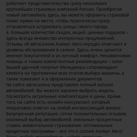
работают представительства сразу нескольких
крупнейших страховых компаний России. Приобретая
новый автомобиль здесь, вы можете оформить страховой
полис прямо на месте, чтобы практически сразу
отправляться штурмовать улицы своего города.
4. Большое количество скидок, акций, ценных подарков –
здесь всегда множество интересных предложений.
Отзывы об автосалоне Азимут Авто нередко отмечают и
уровень обслуживания в салоне. Здесь очень ценится
мнение покупателей и их личный комфорт. Ненавязчивая
помощь и только компетентные рекомендации – залог
Вашей удачной покупки! Менеджеры сопровождают
клиента на протяжении всех этапов выбора машины, а
также помогают и в оформлении документов.
На сайте автосалона представлен полный каталог
автомобилей. Вы можете заранее выбрать модель,
посмотреть актуальные комплектации и цены. Кроме
того, на сайте есть онлайн-консультант, который
оперативно ответит на любой интересующий вопрос.
Безупречная репутация, сотни положительных отзывов,
огромный выбор автомобилей, лояльные процентные
ставки, моментальное страхование, оптимальные
кредитные программы – всё это о салоне Азимут Авто!
Здесь любой автолюбитель найдёт отличное