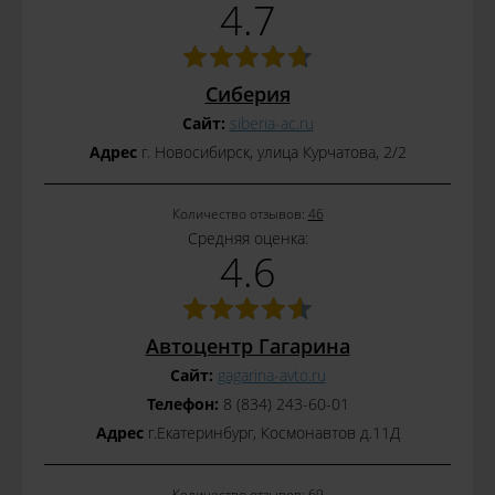
4.7
Сиберия
Сайт:
siberia-ac.ru
Адрес
г. Новосибирск, улица Курчатова, 2/2
Количество отзывов:
46
Средняя оценка:
4.6
Автоцентр Гагарина
Сайт:
gagarina-avto.ru
Телефон:
8 (834) 243-60-01
Адрес
г.Екатеринбург, Космонавтов д.11Д
Количество отзывов:
69