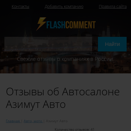
Контакты
Добавить компанию
Правила сайта
Свежие отзывы о компаниях в России.
Отзывы об Автосалоне
Азимут Авто
Главная
Авто, мото
Азимут Авто
Количество отзывов:
41