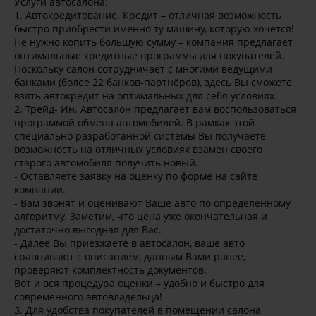
Услуги автосалона:
1. Автокредитование. Кредит – отличная возможность
быстро приобрести именно ту машину, которую хочется!
Не нужно копить большую сумму – компания предлагает
оптимальные кредитные программы для покупателей.
Поскольку салон сотрудничает с многими ведущими
банками (более 22 банков-партнёров), здесь Вы сможете
взять автокредит на оптимальных для себя условиях.
2. Трейд- Ин. Автосалон предлагает вам воспользоваться
программой обмена автомобилей. В рамках этой
специально разработанной системы Вы получаете
возможность на отличных условиях взамен своего
старого автомобиля получить новый.
- Оставляете заявку на оценку по форме на сайте
компании.
- Вам звонят и оценивают Ваше авто по определенному
алгоритму. Заметим, что цена уже окончательная и
достаточно выгодная для Вас.
- Далее Вы приезжаете в автосалон, ваше авто
сравнивают с описанием, данным Вами ранее,
проверяют комплектность документов.
Вот и вся процедура оценки – удобно и быстро для
современного автовладельца!
3. Для удобства покупателей в помещении салона