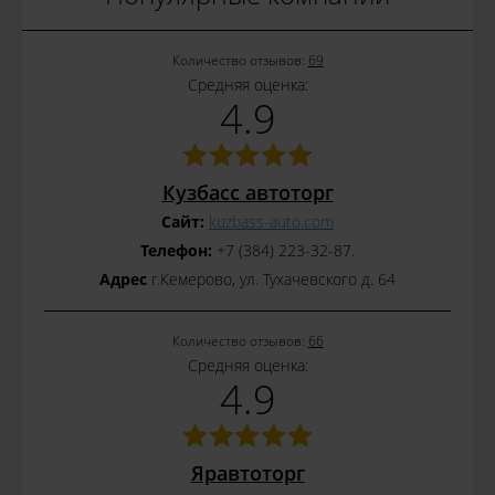
Количество отзывов:
69
Средняя оценка:
4.9
Кузбасс автоторг
Сайт:
kuzbass-auto.com
Телефон:
+7 (384) 223-32-87.
Адрес
г.Кемерово, ул. Тухачевского д. 64
Количество отзывов:
66
Средняя оценка:
4.9
Яравтоторг