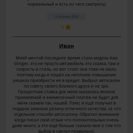
нормальный и есть из чего смотреть)
10 апреля 2020
5
Иван
Моей мечтой последнее время стала модель Киа
Stinger, это не просто автомобиль это сказка, там и
скорость и стиль, но вот стоит она тоже не мало,
поэтому когда я пошёл на неплохое повышение
решила приобрести её в кредит. Выбрал автосалон
по совету своего близкого друга и не зря.
Процентная ставка для меня оказалась вполне
приемлемой и ежемесячный платёж не будет для
меня скажем так, нашей. Плюс я ещё получил в
подарок зимнюю резину отличного качества, за что
отдельное спасибо автосалону. Обратил внимание
когда писал свой отзыв что положительных очень
даже много, а это ещё больше сказало мне о том что
выбор я сделал правильно.