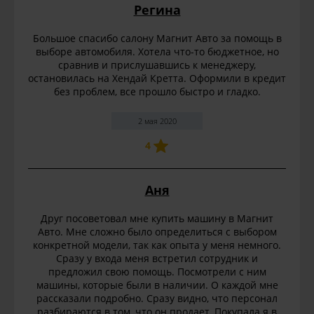
Регина
Большое спасибо салону Магнит Авто за помощь в
выборе автомобиля. Хотела что-то бюджетное, но
сравнив и прислушавшись к менеджеру,
остановилась на Хендай Кретта. Оформили в кредит
без проблем, все прошло быстро и гладко.
2 мая 2020
4
Аня
Друг посоветовал мне купить машину в Магнит
Авто. Мне сложно было определиться с выбором
конкретной модели, так как опыта у меня немного.
Сразу у входа меня встретил сотрудник и
предложил свою помощь. Посмотрели с ним
машины, которые были в наличии. О каждой мне
рассказали подробно. Сразу видно, что персонал
разбираются в том, что он продает. Покупала я в