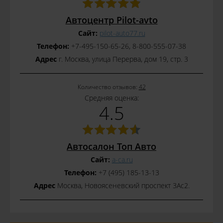
Автоцентр Pilot-avto
Сайт:
pilot-auto77.ru
Телефон:
+7-495-150-65-26, 8-800-555-07-38
Адрес
г. Москва, улица Перерва, дом 19, стр. 3
Количество отзывов:
42
Средняя оценка:
4.5
Автосалон Топ Авто
Сайт:
a-ca.ru
Телефон:
+7 (495) 185-13-13
Адрес
Москва, Новоясеневский проспект 3Ас2.