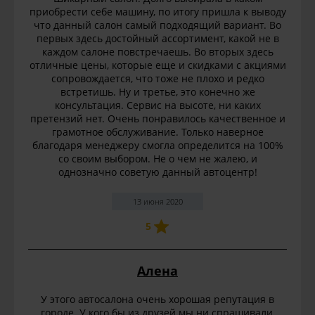
приобрести себе машину, по итогу пришла к выводу
что данный салон самый подходящий вариант. Во
первых здесь достойный ассортимент, какой не в
каждом салоне повстречаешь. Во вторых здесь
отличные цены, которые еще и скидками с акциями
сопровождается, что тоже не плохо и редко
встретишь. Ну и третье, это конечно же
консультация. Сервис на высоте, ни каких
претензий нет. Очень понравилось качественное и
грамотное обслуживание. Только наверное
благодаря менеджеру смогла определится на 100%
со своим выбором. Не о чем не жалею, и
однозначно советую данный автоцентр!
13 июня 2020
5
Алена
У этого автосалона очень хорошая репутация в
городе. У кого бы из друзей мы ни спрашивали,