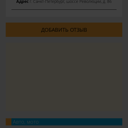
Адрес
г. Санкт-Петербург, шоссе Революции, д. 86
ДОБАВИТЬ ОТЗЫВ
Авто, мото