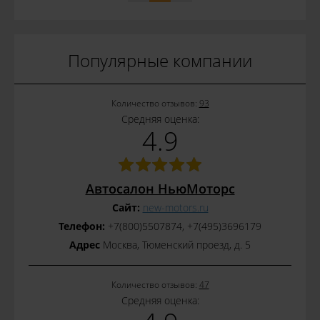
Популярные компании
Количество отзывов:
93
Средняя оценка:
4.9
Автосалон НьюМоторс
Сайт:
new-motors.ru
Телефон:
+7(800)5507874, +7(495)3696179
Адрес
Москва, Тюменский проезд, д. 5
Количество отзывов:
47
Средняя оценка: