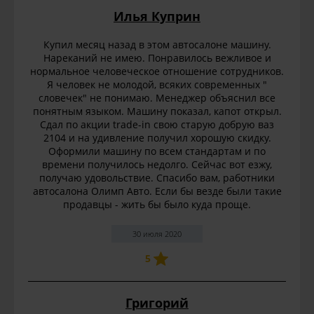
Илья Куприн
Купил месяц назад в этом автосалоне машину.
Нареканий не имею. Понравилось вежливое и
нормальное человеческое отношение сотрудников.
Я человек не молодой, всяких современных "
словечек" не понимаю. Менеджер объяснил все
понятным языком. Машину показал, капот открыл.
Сдал по акции trade-in свою старую добрую ваз
2104 и на удивление получил хорошую скидку.
Оформили машину по всем стандартам и по
времени получилось недолго. Сейчас вот езжу,
получаю удовольствие. Спасибо вам, работники
автосалона Олимп Авто. Если бы везде были такие
продавцы - жить бы было куда проще.
30 июля 2020
5
Григорий