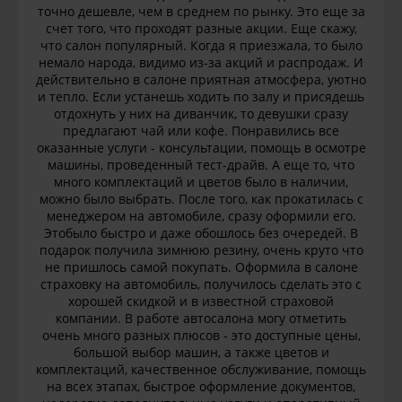
точно дешевле, чем в среднем по рынку. Это еще за
счет того, что проходят разные акции. Еще скажу,
что салон популярный. Когда я приезжала, то было
немало народа, видимо из-за акций и распродаж. И
действительно в салоне приятная атмосфера, уютно
и тепло. Если устанешь ходить по залу и присядешь
отдохнуть у них на диванчик, то девушки сразу
предлагают чай или кофе. Понравились все
оказанные услуги - консультации, помощь в осмотре
машины, проведенный тест-драйв. А еще то, что
много комплектаций и цветов было в наличии,
можно было выбрать. После того, как прокатилась с
менеджером на автомобиле, сразу оформили его.
Этобыло быстро и даже обошлось без очередей. В
подарок получила зимнюю резину, очень круто что
не пришлось самой покупать. Оформила в салоне
страховку на автомобиль, получилось сделать это с
хорошей скидкой и в известной страховой
компании. В работе автосалона могу отметить
очень много разных плюсов - это доступные цены,
большой выбор машин, а также цветов и
комплектаций, качественное обслуживание, помощь
на всех этапах, быстрое оформление документов,