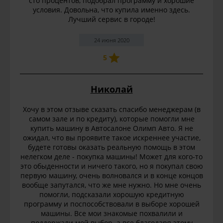
сто процентов, подобрал программу и хорошие
условия. Довольна, что купила именно здесь.
Лучший сервис в городе!
24 июня 2020
5
Николай
Хочу в этом отзыве сказать спасибо менеджерам (в
самом зале и по кредиту), которые помогли мне
купить машину в Автосалоне Олимп Авто. Я не
ожидал, что вы проявите такое искреннее участие,
будете готовы оказать реальную помощь в этом
нелегком деле - покупка машины! Может для кого-то
это обыденности и ничего такого, но я покупал свою
первую машину, очень волновался и в конце концов
вообще запутался, что же мне нужно. Но мне очень
помогли, подсказали хорошую кредитную
программу и поспособствовали в выборе хорошей
машины. Все мои знакомые похвалили и
поддержали мой выбор. а все благодаря этому