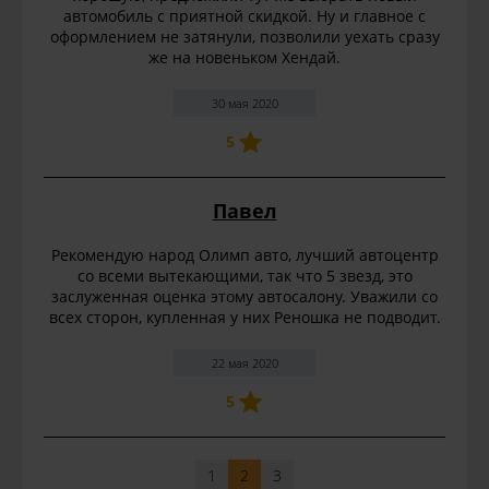
автомобиль с приятной скидкой. Ну и главное с
оформлением не затянули, позволили уехать сразу
же на новеньком Хендай.
30 мая 2020
5
Павел
Рекомендую народ Олимп авто, лучший автоцентр
со всеми вытекающими, так что 5 звезд, это
заслуженная оценка этому автосалону. Уважили со
всех сторон, купленная у них Реношка не подводит.
22 мая 2020
5
1
2
3