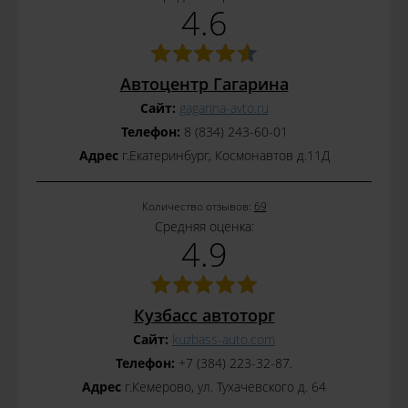
4.6
Автоцентр Гагарина
Сайт:
gagarina-avto.ru
Телефон:
8 (834) 243-60-01
Адрес
г.Екатеринбург, Космонавтов д.11Д
Количество отзывов:
69
Средняя оценка:
4.9
Кузбасс автоторг
Сайт:
kuzbass-auto.com
Телефон:
+7 (384) 223-32-87.
Адрес
г.Кемерово, ул. Тухачевского д. 64