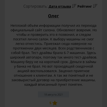
Сортировать:
Дата отзыва
Рейтинг
Олег
Неплохой объём информации получил из перехода
официальный сайт салона. Обновляют вовремя. Но
чтобы и проверить это я позвонил, и следом
посетил лично салон. К выбору машины не смог
легко отнестись. Приезжал сюда наверное на
протяжении двух месяцев. Всех родственников с
собой брал. Тест-драйвы брала 6-7 машинах. Здесь
широкий автопарк, поэтому так много тест-драйвов.
Машину беру не на короткий срок. Деньги в займы
у банка не брал. Но вот проходящей скидочной
акцией воспользовался. Заценил приятное
отношение к клиентам. А так же понятный и не
заковыристый договор на приобретение машины,
каждый вписанный пункт понятен.
18 августа 2021
5