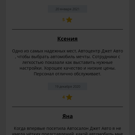
20 января 2021
5
Ксения
Одно из самых надежных мест, Автоцентр Джет Авто
, чтобы выбрать автомобиль мечты. Сотрудники с
легкостью показали как выставить нужные
настройки. Хорошее качество и низкие цены.
Персонал отлично обслуживает.
19 декабря 2020
4
Яна
Когда впервые посетила Автосалон Джет Авто я не
имела чётких представлений, какой автомобиль мне