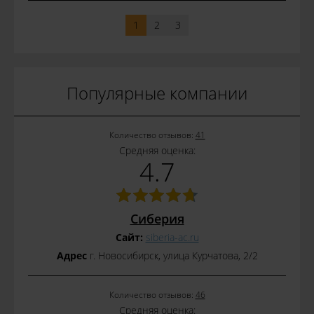
1
2
3
Популярные компании
Количество отзывов:
41
Средняя оценка:
4.7
Сиберия
Сайт:
siberia-ac.ru
Адрес
г. Новосибирск, улица Курчатова, 2/2
Количество отзывов:
46
Средняя оценка: