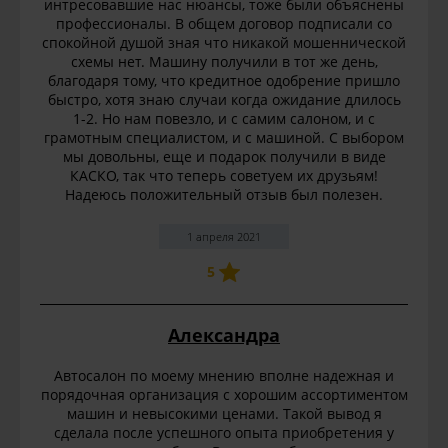
интресовавшие нас нюансы, тоже были объяснены
профессионалы. В общем договор подписали со
спокойной душой зная что никакой мошеннической
схемы нет. Машину получили в тот же день,
благодаря тому, что кредитное одобрение пришло
быстро, хотя знаю случаи когда ожидание длилось
1-2. Но нам повезло, и с самим салоном, и с
грамотным специалистом, и с машиной. С выбором
мы довольны, еще и подарок получили в виде
КАСКО, так что теперь советуем их друзьям!
Надеюсь положительный отзыв был полезен.
1 апреля 2021
5
Александра
Автосалон по моему мнению вполне надежная и
порядочная организация с хорошим ассортиментом
машин и невысокими ценами. Такой вывод я
сделала после успешного опыта приобретения у