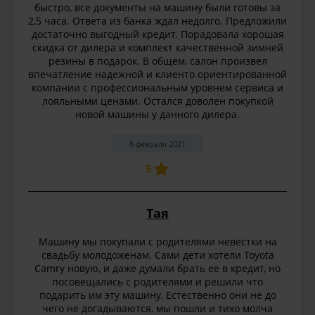
быстро, все документы на машину были готовы за
2,5 часа. Ответа из банка ждал недолго. Предложили
достаточно выгодный кредит. Порадовала хорошая
скидка от дилера и комплект качественной зимней
резины в подарок. В общем, салон произвел
впечатление надежной и клиенто ориентированной
компании с профессиональным уровнем сервиса и
лояльными ценами. Остался доволен покупкой
новой машины у данного дилера.
8 февраля 2021
5
Тая
Машину мы покупали с родителями невестки на
свадьбу молодоженам. Сами дети хотели Toyota
Camry новую, и даже думали брать ее в кредит, но
посовещались с родителями и решили что
подарить им эту машину. Естественно они не до
чего не догадываются, мы пошли и тихо молча