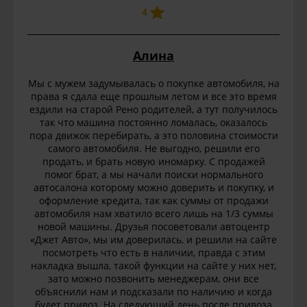
4
Алина
Мы с мужем задумывалась о покупке автомобиля, на
права я сдала еще прошлым летом и все это время
ездили на старой Рено родителей, а тут получилось
так что машина постоянно ломалась, оказалось
пора движок перебирать, а это половина стоимости
самого автомобиля. Не выгодно, решили его
продать, и брать новую иномарку. С продажей
помог брат, а мы начали поиски нормального
автосалона которому можно доверить и покупку, и
оформление кредита, так как суммы от продажи
автомобиля нам хватило всего лишь на 1/3 суммы
новой машины. Друзья посоветовали автоцентр
«Джет Авто», мы им доверилась, и решили на сайте
посмотреть что есть в наличии, правда с этим
накладка вышла, такой функции на сайте у них нет,
зато можно позвонить менеджерам, они все
объяснили нам и подсказали по наличию и когда
будет привоз. На следующий день после привоза