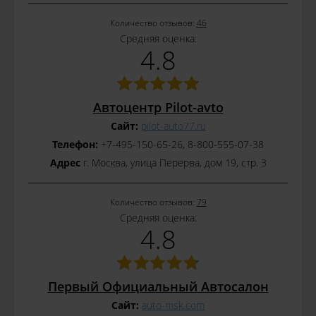
Количество отзывов:
46
Средняя оценка:
4.8
Автоцентр Pilot-avto
Сайт:
pilot-auto77.ru
Телефон:
+7-495-150-65-26, 8-800-555-07-38
Адрес
г. Москва, улица Перерва, дом 19, стр. 3
Количество отзывов:
79
Средняя оценка:
4.8
Первый Официальный Автосалон
Сайт:
auto-msk.com