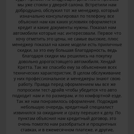
мы уже стояли у дверей салона. Встретили нам
добродушно, обслужил тот же менеджер, который
изначально консультировал по телефону, все
объяснил нам как каких условиях оформляется
кредит и какие документы нужны. Показал нам
автомобили которые нас интересовали. Первое что
хочу отметить это цены, не самые высокие, плюс
менеджер показал на какие модели есть приличные
скидки, за это ему большая благодарность, ведь
благодаря скидки мы решились на покупку
довольно дорогостоящего автомобиля, Хендай
Кретта. Так же спасибо ему за объяснения всех
технических характеристик. В целом обслуживание
у них профессиональное и менеджеры знают свою
работу. Правда перед оформлением мы все же
попросили тест-драйв чтобы убедится что авто
подходит нам и по размерам, и по комфортной езде.
Так же нам понравилось оформление. Подождав
небольшую очередь, кредитный специалист
извинился за ожидание и сразу перешел к делу. По
пунктам объяснил нам кредитный договор, это
очень помогло нам разобраться и процентных
ставках, и в ежемесячном платеже, и другие,