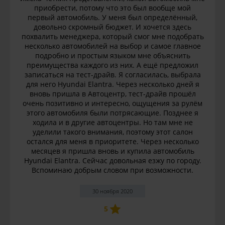
приобрести, потому что это был вообще мой
первый автомобиль. У меня был определённый,
довольно скромный бюджет. И хочется здесь
похвалить менеджера, который смог мне подобрать
несколько автомобилей на выбор и самое главное
подробно и простым языком мне объяснить
преимущества каждого из них. А ещё предложил
записаться на тест-драйв. Я согласилась, выбрала
для него Hyundai Elantra. Через несколько дней я
вновь пришла в Автоцентр, тест-драйв прошёл
очень позитивно и интересно, ощущения за рулём
этого автомобиля были потрясающие. Позднее я
ходила и в другие автоцентры. Но там мне не
уделили такого внимания, поэтому этот салон
остался для меня в приоритете. Через несколько
месяцев я пришла вновь и купила автомобиль
Hyundai Elantra. Сейчас довольная езжу по городу.
Вспоминаю добрым словом при возможности.
30 ноября 2020
5