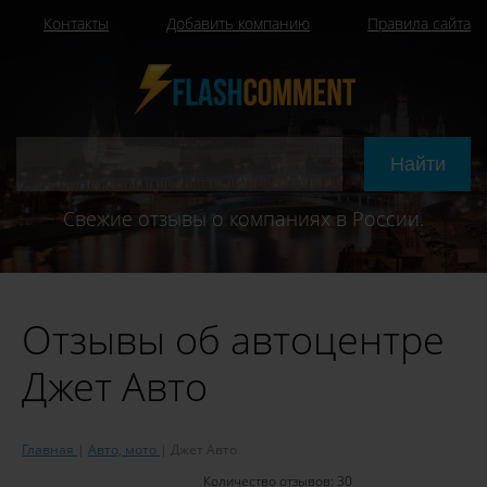
Контакты
Добавить компанию
Правила сайта
Свежие отзывы о компаниях в России.
Отзывы об автоцентре
Джет Авто
Главная
Авто, мото
Джет Авто
Количество отзывов:
30