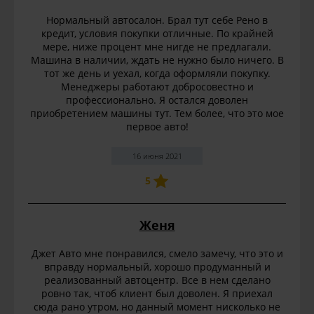
Нормальный автосалон. Брал тут себе Рено в
кредит, условия покупки отличные. По крайней
мере, ниже процент мне нигде не предлагали.
Машина в наличии, ждать не нужно было ничего. В
тот же день и уехал, когда оформляли покупку.
Менеджеры работают добросовестно и
профессионально. Я остался доволен
приобретением машины тут. Тем более, что это мое
первое авто!
16 июня 2021
5
Женя
Джет Авто мне понравился, смело замечу, что это и
вправду нормальный, хорошо продуманный и
реализованный автоцентр. Все в нем сделано
ровно так, чтоб клиент был доволен. Я приехал
сюда рано утром, но данный момент нисколько не