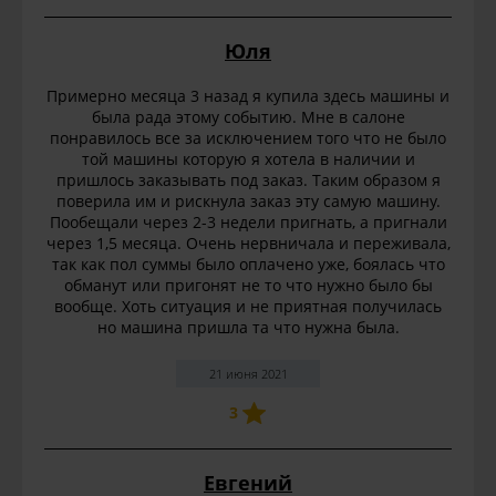
Юля
Примерно месяца 3 назад я купила здесь машины и
была рада этому событию. Мне в салоне
понравилось все за исключением того что не было
той машины которую я хотела в наличии и
пришлось заказывать под заказ. Таким образом я
поверила им и рискнула заказ эту самую машину.
Пообещали через 2-3 недели пригнать, а пригнали
через 1,5 месяца. Очень нервничала и переживала,
так как пол суммы было оплачено уже, боялась что
обманут или пригонят не то что нужно было бы
вообще. Хоть ситуация и не приятная получилась
но машина пришла та что нужна была.
21 июня 2021
3
Евгений