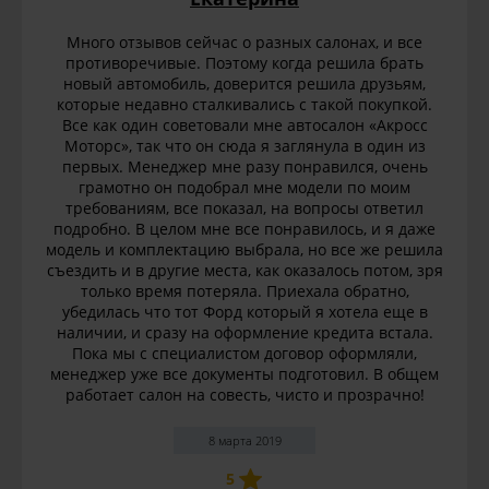
Много отзывов сейчас о разных салонах, и все
противоречивые. Поэтому когда решила брать
новый автомобиль, доверится решила друзьям,
которые недавно сталкивались с такой покупкой.
Все как один советовали мне автосалон «Акросс
Моторс», так что он сюда я заглянула в один из
первых. Менеджер мне разу понравился, очень
грамотно он подобрал мне модели по моим
требованиям, все показал, на вопросы ответил
подробно. В целом мне все понравилось, и я даже
модель и комплектацию выбрала, но все же решила
съездить и в другие места, как оказалось потом, зря
только время потеряла. Приехала обратно,
убедилась что тот Форд который я хотела еще в
наличии, и сразу на оформление кредита встала.
Пока мы с специалистом договор оформляли,
менеджер уже все документы подготовил. В общем
работает салон на совесть, чисто и прозрачно!
8 марта 2019
5