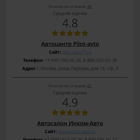
Количество отзывов:
46
Средняя оценка:
4.8
Автоцентр Pilot-avto
Сайт:
pilot-auto77.ru
Телефон:
+7-495-150-65-26, 8-800-555-07-38
Адрес
г. Москва, улица Перерва, дом 19, стр. 3
Количество отзывов:
47
Средняя оценка:
4.9
Автосалон Инком-Авто
Сайт:
www.incom-auto.ru
Телефон:
+7 (495) 927-01-76, 8 800 555 02 72