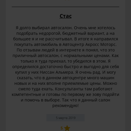
Стас
Я долго выбирал автосалон. Очень мне хотелось
подобрать недорогой, бюджетный вариант, а на
большее я и не рассчитывал. В итоге я направился
покупать автомобиль в Автоцентр Акросс Моторс.
По отзывам людей в интернете я понял, что это
приличный автосалон, с нормальными ценами. Как
только я туда приехал, то убедился в этом. Я
определился достаточно быстро и выгодно для себя
купил у них Ниссан Альмера. Я очень рад. И могу
сказать, что в данном автоцентре много машин
новых и на них вполне приемлемые цены. Можно
смело туда ехать. Консультанты там работают
компетентные и готовы по первому же зову подойти
и помочь в выборе. Так что я данный салон
рекомендую!
5 марта 2019
5