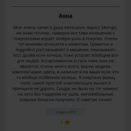
Анна
Мне очень запал в душу Автосалон Акросс Моторс,
не знаю почему , наверно все таки отношение к
покупателям играет особую роль в покупке. Очень
тут вежливо относятся к клиентам. Грамотно и
подробно рассказывают о машинах, показывают,
тест драйв если хочешь, тоже устроят, вообщем все
для людей. Ассортиментом кстати тоже грех не
хвалится. Очень много всего, марки, модели,
комплектации, цвета, в наличие и на заказ если что
то вообще особенное хочешь. Я покупала фольц
поло, самой простой комплектации вышел в
принципе не дорого. Скидок не было на тот момент,
но зато без подарков не ушла. Автомобильные
коврики бонусом получила. Я советую точно!
2 марта 2019
5