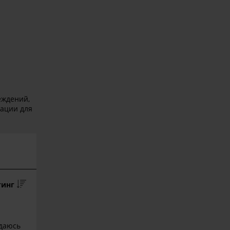
еждений,
тации для
тинг
юдаюсь