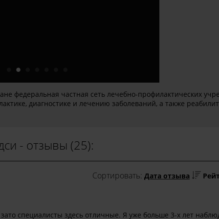
ане федеральная частная сеть лечебно-профилактических учр
актике, диагностике и лечению заболеваний, а также реабили
си - отзывы (25):
Сортировать:
Дата отзыва
Рей
 зато специалисты здесь отличные. Я уже больше 3-х лет набл