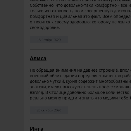
Собственно, что довольно-таки комфортно - все
только их готовность, но и совершенную доскон
Комфортная и цивильная это факт. Всем определ
относится к своему здоровью, которому не жалко
свое здоровье.
13 ноября 2020
Алиса
Не обращая внимания на давнее строение, вполн
внешний облик здания определяет качество рабо
довольно чуткий, кухня содержит многообразный
знатоки, имеют высокую степень профессиональн
взгляд. В Столице довольно большое количество 
реально можно придти и знать что медики тебе 
26 октября 2020
Инга