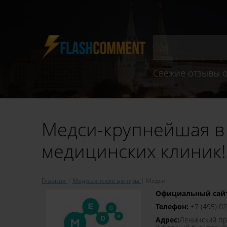
Свежие отзывы о
Медси-крупнейшая в 
медицинских клиник!
Главная
Медицинские центры
Медси
Официальный сай
Телефон:
+7 (495) 0
Адрес:
​Ленинский пр