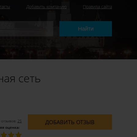
такты
Добавить компанию
Правила сайта
ная сеть
 отзывов:
25
ДОБАВИТЬ ОТЗЫВ
яя оценка: