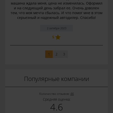
машина ждала меня, цена не изменилась. Оформил
и на следующий день забрал ее. Очень доволен
тем, что моя мечта сбылась. И что помог мне в этом
серьезный и надежный автодилер. Спасибо!
2 октября 2023
5
1
2
3
Популярные компании
Количество отзывов:
46
Средняя оценка:
4.6