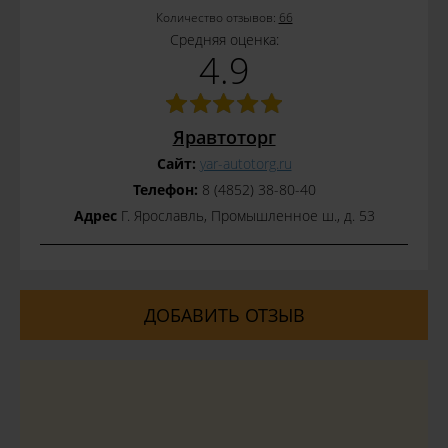
Количество отзывов:
66
Средняя оценка:
4.9
Яравтоторг
Сайт:
yar-autotorg.ru
Телефон:
8 (4852) 38-80-40
Адрес
Г. Ярославль, Промышленное ш., д. 53
ДОБАВИТЬ ОТЗЫВ