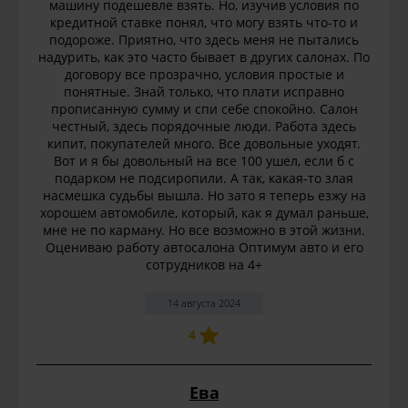
машину подешевле взять. Но, изучив условия по
кредитной ставке понял, что могу взять что-то и
подороже. Приятно, что здесь меня не пытались
надурить, как это часто бывает в других салонах. По
договору все прозрачно, условия простые и
понятные. Знай только, что плати исправно
прописанную сумму и спи себе спокойно. Салон
честный, здесь порядочные люди. Работа здесь
кипит, покупателей много. Все довольные уходят.
Вот и я бы довольный на все 100 ушел, если б с
подарком не подсиропили. А так, какая-то злая
насмешка судьбы вышла. Но зато я теперь езжу на
хорошем автомобиле, который, как я думал раньше,
мне не по карману. Но все возможно в этой жизни.
Оцениваю работу автосалона Оптимум авто и его
сотрудников на 4+
14 августа 2024
4
Ева