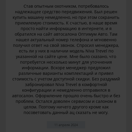
Став опытным охотником, потребовалось
надлежащее средство передвижения. Был решен
купить машину немедленно, но при этом сохранить
приемлемую стоимость. К счастью, в наше время
просто найти информацию в интернете, и я
обратился на сайт автосалона Оптимум Авто. Там
нашел актуальный номер телефона и мгновенно
получил ответ на свой звонок. Спросил менеджера,
есть ли у них в наличии модель Niva Trevel по
указанной на сайте цене. Мне было сказано, что
потребуется несколько минут для уточнения
информации. Вскоре менеджер предложил
различные варианты комплектаций и привел
стоимость с учетом доступной скидки. Без раздумий
забронировал Niva Trevel в комфортной
конфигурации и немедленно отправился в
автосалон. Оформление прошло очень быстро и без
проблем. Остался доволен сервисом и салоном в
целом. Поэтому ничего другого кроме как
посоветовать данный ац сказать не могу.
11 апреля 2024