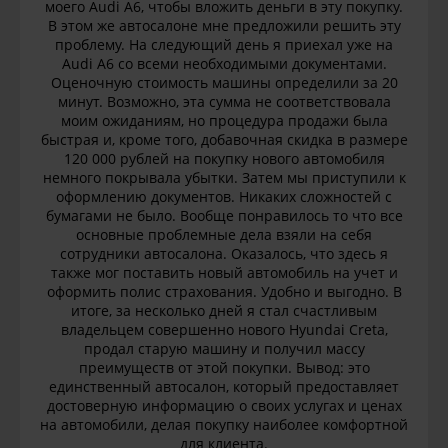
моего Audi A6, чтобы вложить деньги в эту покупку.
В этом же автосалоне мне предложили решить эту
проблему. На следующий день я приехал уже на
Audi A6 со всеми необходимыми документами.
Оценочную стоимость машины определили за 20
минут. Возможно, эта сумма не соответствовала
моим ожиданиям, но процедура продажи была
быстрая и, кроме того, добавочная скидка в размере
120 000 рублей на покупку нового автомобиля
немного покрывала убытки. Затем мы приступили к
оформлению документов. Никаких сложностей с
бумагами не было. Вообще понравилось то что все
основные проблемные дела взяли на себя
сотрудники автосалона. Оказалось, что здесь я
также мог поставить новый автомобиль на учет и
оформить полис страхования. Удобно и выгодно. В
итоге, за несколько дней я стал счастливым
владельцем совершенно нового Hyundai Creta,
продал старую машину и получил массу
преимуществ от этой покупки. Вывод: это
единственный автосалон, который предоставляет
достоверную информацию о своих услугах и ценах
на автомобили, делая покупку наиболее комфортной
для клиента.