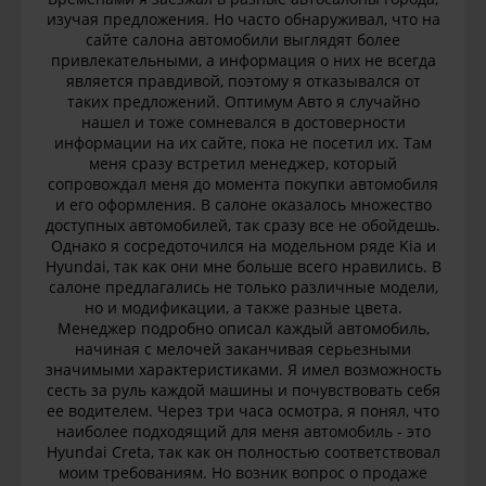
изучая предложения. Но часто обнаруживал, что на
сайте салона автомобили выглядят более
привлекательными, а информация о них не всегда
является правдивой, поэтому я отказывался от
таких предложений. Оптимум Авто я случайно
нашел и тоже сомневался в достоверности
информации на их сайте, пока не посетил их. Там
меня сразу встретил менеджер, который
сопровождал меня до момента покупки автомобиля
и его оформления. В салоне оказалось множество
доступных автомобилей, так сразу все не обойдешь.
Однако я сосредоточился на модельном ряде Kia и
Hyundai, так как они мне больше всего нравились. В
салоне предлагались не только различные модели,
но и модификации, а также разные цвета.
Менеджер подробно описал каждый автомобиль,
начиная с мелочей заканчивая серьезными
значимыми характеристиками. Я имел возможность
сесть за руль каждой машины и почувствовать себя
ее водителем. Через три часа осмотра, я понял, что
наиболее подходящий для меня автомобиль - это
Hyundai Creta, так как он полностью соответствовал
моим требованиям. Но возник вопрос о продаже