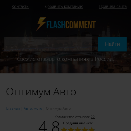
Контакты
Добавить компанию
Правила сайта
Свежие отзывы о компаниях в России.
Оптимум Авто
Главная
Авто, мото
Оптимум Авто
Количество отзывов:
22
4.8
Средняя оценка: