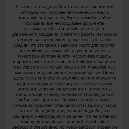
Я готова петь оды любви этому автосалону и его
сотрудникам, которые несомненно оказали
огромную помощь в подборе автомобиля. Они
оформили все необходимые документы
максимально быстро и избавили меня от
длительного ожидания. Коллега с работы несколько
месяцев назад порекомендовал мне этот салон,
убедив, что это самое надежное место для покупки
автомобиля, где можно быть уверенным в его
качестве и долговечности. Ассортимент здесь
широкий плюс множество автомобилей в наличии.
В выборе есть не только новые, но и подержанные
машины, представленные в разнообразии. Цены
здесь также справедливые, плюс часто проводятся
акции и предлагаются бонусы. Также доступны
выгодные условия кредитования и программы
трейд-ин, где машину оценивают справедливо и
добавляют приятные бонусы. Консультация в
салоне заслуживает отдельного отзыва, но уложусь
в этом. Менеджер предоставил подробную и
обширную информацию о машине, что не оставило
у меня ни малейших сомнений. Haval Jolion
оформили оперативно, по моему запросу, и сразу же