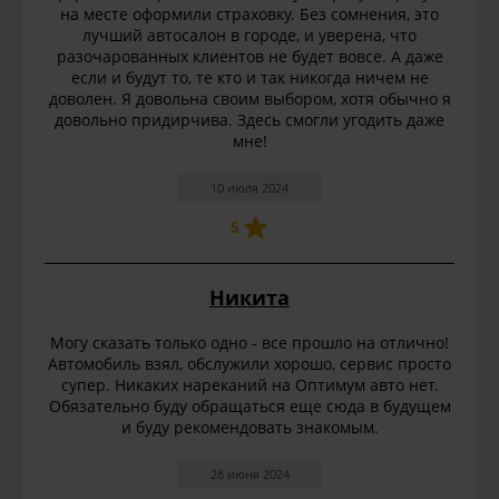
на месте оформили страховку. Без сомнения, это
лучший автосалон в городе, и уверена, что
разочарованных клиентов не будет вовсе. А даже
если и будут то, те кто и так никогда ничем не
доволен. Я довольна своим выбором, хотя обычно я
довольно придирчива. Здесь смогли угодить даже
мне!
10 июля 2024
5
Никита
Могу сказать только одно - все прошло на отлично!
Автомобиль взял, обслужили хорошо, сервис просто
супер. Никаких нареканий на Оптимум авто нет.
Обязательно буду обращаться еще сюда в будущем
и буду рекомендовать знакомым.
28 июня 2024