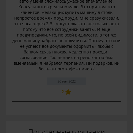
авто у меня сложилось ужасное впечатление.
Консультантов реально мало. Это при том, что
клиентов, желающих купить машину в столь
непростое время - пруд пруди. Мне сразу сказали,
что часа через 2-3 смогут показать несколько авто,
потому что все сотрудники заняты. И еще
предупредили, что, по всей видимости, в тот же
день машину забрать не получится. Потому что они
не успеют все документы оформить - якобы с
банком связь плохая, медленно проходит
согласование. Т.к. ценник на рено каптю был
вменяемый, я набрался терпения. Ни подарков, ни
бесплатного кофе - ничего!
26 мая 2022
2
Популярные компании