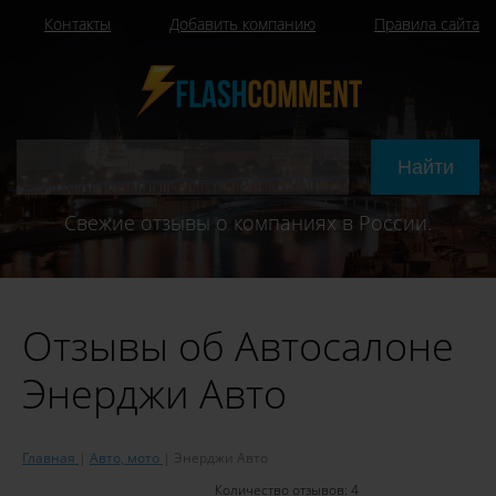
Контакты
Добавить компанию
Правила сайта
Свежие отзывы о компаниях в России.
Отзывы об Автосалоне
Энерджи Авто
Главная
Авто, мото
Энерджи Авто
Количество отзывов:
4