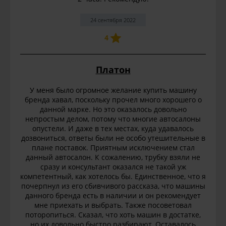
24 сентября 2022
4
Платон
У меня было огромное желание купить машину
бренда хавал, поскольку прочел много хорошего о
данной марке. Но это оказалось довольно
непростым делом, потому что многие автосалоны
опустели. И даже в тех местах, куда удавалось
дозвониться, ответы были не особо утешительные в
плане поставок. Приятным исключением стал
данный автосалон. К сожалению, трубку взяли не
сразу и консультант оказался не такой уж
компетентный, как хотелось бы. Единственное, что я
почерпнул из его сбивчивого рассказа, что машины
данного бренда есть в наличии и он рекомендует
мне приехать и выбрать. Также посоветовал
поторопиться. Сказал, что хоть машин в достатке,
но их довольно быстро разбирают. Оставалось