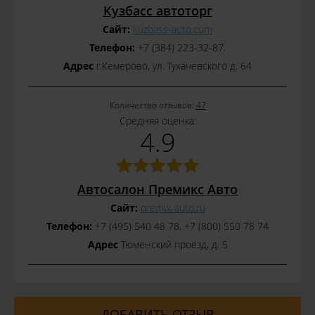
Кузбасс автоторг
Сайт:
kuzbass-auto.com
Телефон:
+7 (384) 223-32-87.
Адрес
г.Кемерово, ул. Тухачевского д. 64
Количество отзывов:
47
Средняя оценка:
4.9
Автосалон Премикс Авто
Сайт:
premix-auto.ru
Телефон:
+7 (495) 540 48 78, +7 (800) 550 78 74
Адрес
Тюменский проезд, д. 5
ДОБАВИТЬ ОТЗЫВ