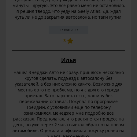
минуты - другую. Это все равно меня не остановило,
я решил твердо, что уеду на Geely Atlas. Да, ждал
чуть ли не до закрытия автосалона, но таки купил.
27 мая 2023
3
Илья
Нашел Энерджи Авто не сразу, пришлось несколько
кругов сделать, подъезд к автосалону без
указателей, а без них сложно как-то. Возможно для
местных это не проблема, но я с другого города
приехал. Зато парковка есть, машину без
переживаний оставил. Покупал по программе
ТреидИн, с условиями еще по телефону
ознакомился, менеджер мне подробно все
рассказал. Предполагал, что растянется процесс на
день, но уже через 2 часа выехал обратно на новом
автомобиле. Оценили и оформили покупку ровно на
2 часа. Рекомендую.