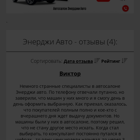
.
Энерджи Авто - отзывы (4):
Сортировать:
Дата отзыва
Рейтинг
Виктор
Немного странные специалисты в автосалоне
Энерджи авто. По телефону отвечали путанно, но
заверили, что машин у них много и я смогу день в
день оформить выбранную. Как приехал, оказалось,
что покупателей полным полно и кое-кто с
вчерашнего дня ждет выдачу документов. Но
машины были у них в автосалоне, поэтому решил,
что не стану другое место искать. Когда стал
выбирать, то консультант постоянно путался в
цифрах - то одну цену модели называл, то через 3