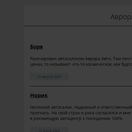
Аврора
Боря
Разочарован автосалоном Аврора Авто. Там почт
ценах, то называют что-то космическое, как будт
12 августа 2023
Норик
Неплохой автосалон. Надежный и ответственный
пригнать. На свой страх и риск согласился и мне
я рекомендую автоцентр к посещению 100%.
31 июля 2023