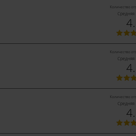
Количество от
Средняя 
4
Количество от
Средняя 
4
Количество от
Средняя 
4