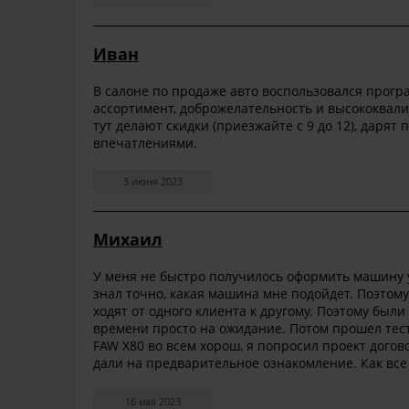
Иван
В салоне по продаже авто воспользовался прогр
ассортимент, доброжелательность и высококвали
тут делают скидки (приезжайте с 9 до 12), даря
впечатлениями.
3 июня 2023
Михаил
У меня не быстро получилось оформить машину у
знал точно, какая машина мне подойдет. Поэтому
ходят от одного клиента к другому. Поэтому был
времени просто на ожидание. Потом прошел тест-
FAW X80 во всем хорош, я попросил проект догов
дали на предварительное ознакомление. Как все 
16 мая 2023