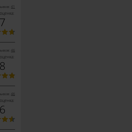
зывов:
41
оценка:
.7
зывов:
46
оценка:
.8
зывов:
46
оценка:
.6