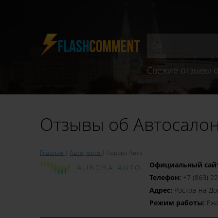
Свежие отзывы о
Отзывы об Автосалон
Главная
Авто, мото
Аврора Авто
Официальный сай
Телефон:
+7 (863) 2
Адрес:
Ростов-на-До
Режим работы:
Еже