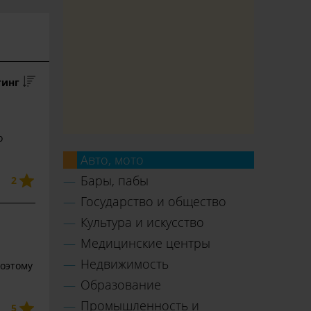
тинг
о
Авто, мото
Бары, пабы
2
Государство и общество
Культура и искусство
Медицинские центры
Недвижимость
Поэтому
Образование
Промышленность и
5