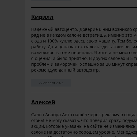
Кирилл
Надёжный автоцентр. Доверие к ним возникло ср
ряд не в каждом салоне встретишь, именно это м
сюда и 100% куплю здесь свою машину. Тем более
работу. Да и цена как оказалось здесь тоже вес
возможность тоже перепала. Я хоть и не много в
я оценил, и было приятно. В других салонах и 5
проблем и заморочек. Успешно за 20 минут справ
рекомендую данный автоцентр.
27 апреля 2023
Алексей
Салон Аврора Авто нашёл через рекламу в социал
огонь! Не могу сказать, что поверил сразу, поду
акций, которые указаны на сайте не изменились.
салоне на достаточно хорошем уровне. Менеджер