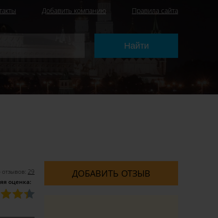
такты
Добавить компанию
Правила сайта
2
 отзывов:
29
ДОБАВИТЬ ОТЗЫВ
яя оценка: