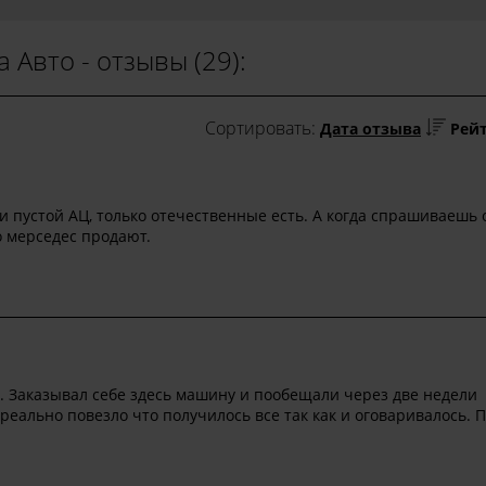
 Авто - отзывы (29):
Сортировать:
Дата отзыва
Рей
и пустой АЦ, только отечественные есть. А когда спрашиваешь 
о мерседес продают.
. Заказывал себе здесь машину и пообещали через две недели
 реально повезло что получилось все так как и оговаривалось. 