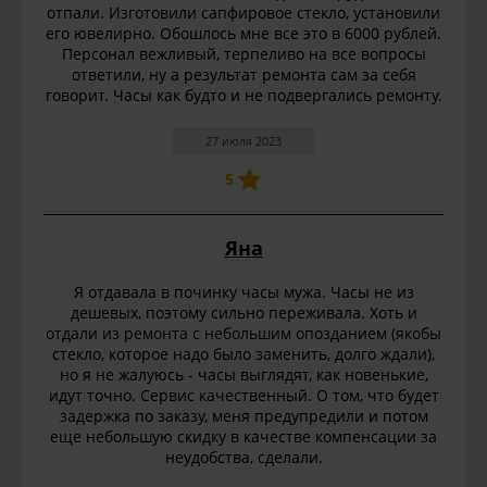
отпали. Изготовили сапфировое стекло, установили
его ювелирно. Обошлось мне все это в 6000 рублей.
Персонал вежливый, терпеливо на все вопросы
ответили, ну а результат ремонта сам за себя
говорит. Часы как будто и не подвергались ремонту.
27 июля 2023
5
Яна
Я отдавала в починку часы мужа. Часы не из
дешевых, поэтому сильно переживала. Хоть и
отдали из ремонта с небольшим опозданием (якобы
стекло, которое надо было заменить, долго ждали),
но я не жалуюсь - часы выглядят, как новенькие,
идут точно. Сервис качественный. О том, что будет
задержка по заказу, меня предупредили и потом
еще небольшую скидку в качестве компенсации за
неудобства, сделали.