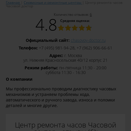
Главная
Сервисные и ремонтные центры
Центр ремонта часов
Часовой доктор
Количество отзывов:
6
4.8
Средняя оценка:
Официальный сайт:
chasovoy-doctor.ru
Телефон:
+7 (495) 981-94-28, +7 (962) 906-66-61
Адрес:
г. Москва
ул. Нижняя Красносельская 40/12 корпус 21
Режим работы:
пн-пятница 11:30 - 20:00
суббота 11:30 - 16:30
О компании
Мы профессионально проводим диагностику часовых
механизмов и устраняем проблемы хода,
автоматического и ручного завода, износа и поломки
деталей и многие другие.
Центр ремонта часов Часовой