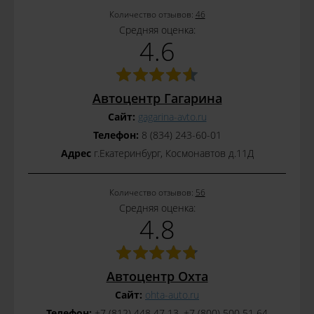
Количество отзывов:
46
Средняя оценка:
4.6
Автоцентр Гагарина
Сайт:
gagarina-avto.ru
Телефон:
8 (834) 243-60-01
Адрес
г.Екатеринбург, Космонавтов д.11Д
Количество отзывов:
56
Средняя оценка:
4.8
Автоцентр Охта
Сайт:
ohta-auto.ru
Телефон:
+7 (812) 448 47 13, +7 (800) 500 51 64