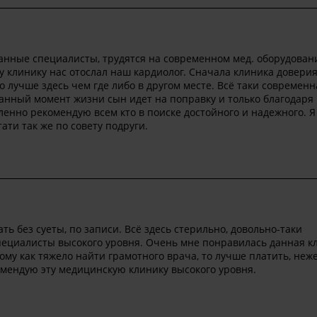
анные специалисты, трудятся на современном мед. оборудован
у клинику нас отослал наш кардиолог. Сначала клиника доверия
о лучше здесь чем где либо в другом месте. Всё таки современн
данный момент жизни сын идет на поправку и только благодаря
енно рекомендую всем кто в поиске достойного и надежного. Я
ати так же по совету подруги.
ть без суеты, по записи. Всё здесь стерильно, довольно-таки
ециалисты высокого уровня. Очень мне понравилась данная к
ому как тяжело найти грамотного врача, то лучше платить, неж
омендую эту медицинскую клинику высокого уровня.