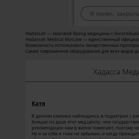
Hadassah — мировой бренд медицины с богатейшей
Hadassah Medical Moscow — единственный официал
Возможность использовать лекарственные препарат
Самое современное оборудование для всех видов д
Хадасса Меди
Катя
В данном клиники наблюдаюсь в педиатрии с реб
больше по душе этот мед.центр, чем государств
рекомендации нам в жизни помогают, поэтому не
Ну и за себя я тоже не забываю, и когда прихо