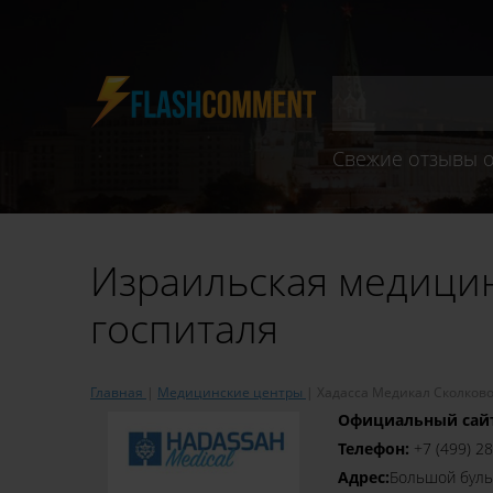
Свежие отзывы о
Израильская медицин
госпиталя
Главная
Медицинские центры
Хадасса Медикал Сколков
Официальный сай
Телефон:
+7 (499) 2
Адрес:
​Большой буль