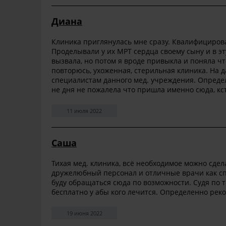
Диана
Клиника приглянулась мне сразу. Квалифициров
Проделывали у их МРТ сердца своему сыну и в эт
вызвала, но потом я вроде привыкла и поняла чт
повторюсь, ухоженная, стерильная клиника. На 
специалистам данного мед. учреждения. Определ
не дня не пожалела что пришла именно сюда, кст
11 июля 2022
Саша
Тихая мед. клиника, всё необходимое можно сдела
дружелюбный персонал и отличные врачи как сп
буду обращаться сюда по возможности. Судя по т
бесплатно у абы кого лечится. Определенно рек
19 июня 2022