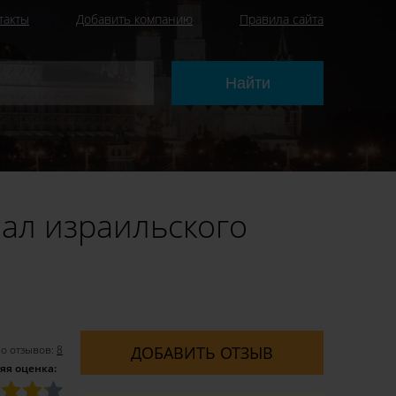
такты
Добавить компанию
Правила сайта
ал израильского
о отзывов:
8
ДОБАВИТЬ ОТЗЫВ
яя оценка: