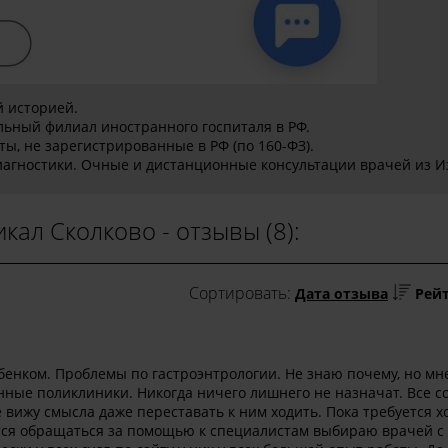
 историей.
ьный филиал иностранного госпиталя в РФ.
ы, не зарегистрированные в РФ (по 160-ФЗ).
иагностики. Очные и дистанционные консультации врачей из И
кал Сколково - отзывы (8):
Сортировать:
Дата отзыва
Рей
енком. Проблемы по гастроэнтрологии. Не знаю почему, но мн
енные поликлиники. Никогда ничего лишнего не назначат. Все с
 вижу смысла даже переставать к ним ходить. Пока требуется х
дится обращаться за помощью к специалистам выбираю врачей с