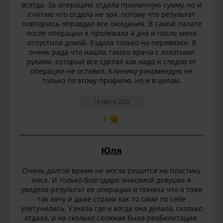
всегда. За операцию отдала приличную сумму, но и
считаю что отдала не зря, потому что результат
повторюсь оправдал все ожидания. В самой палате
после операции я пролежала 4 дня и после меня
отпустили домой. Ездила только на перевязки. Я
очень рада что нашла такого врача с золотыми
руками, который все сделал как надо и следов от
операции не оставил. Клинику рекомендую не
только по этому профилю, но и в целом.
16 марта 2022
5
Юля
Очень долгое время не могла решится на пластику
носа. И только благодаря знакомой девушке я
увидела результат ее операции и поняла что я тоже
так хочу и даже страхи как то сами по себе
улетучились. Узнала где и когда она делала, сколько
отдала, и на сколько сложная была реабилитация.