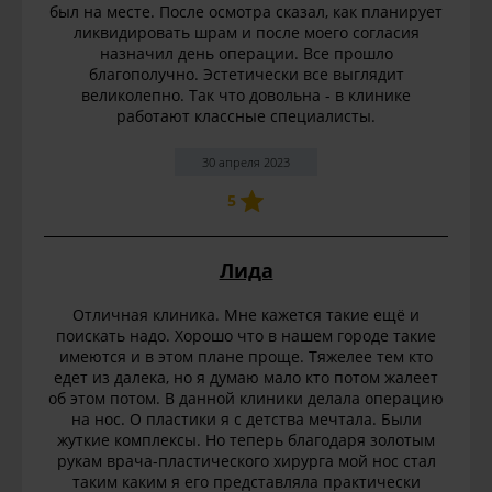
был на месте. После осмотра сказал, как планирует
ликвидировать шрам и после моего согласия
назначил день операции. Все прошло
благополучно. Эстетически все выглядит
великолепно. Так что довольна - в клинике
работают классные специалисты.
30 апреля 2023
5
Лида
Отличная клиника. Мне кажется такие ещё и
поискать надо. Хорошо что в нашем городе такие
имеются и в этом плане проще. Тяжелее тем кто
едет из далека, но я думаю мало кто потом жалеет
об этом потом. В данной клиники делала операцию
на нос. О пластики я с детства мечтала. Были
жуткие комплексы. Но теперь благодаря золотым
рукам врача-пластического хирурга мой нос стал
таким каким я его представляла практически