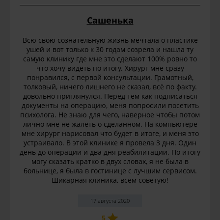
Сашенька
Всю свою сознательную жизнь мечтала о пластике
ушей и вот только к 30 годам созрела и нашла ту
самую клинику где мне это сделают 100% ровно то
что хочу видеть по итогу. Хирург мне сразу
понравился, с первой консультации. Грамотный,
толковый, ничего лишнего не сказал, всё по факту.
довольно приглянулся. Перед тем как подписаться
документы на операцию, меня попросили посетить
психолога. Не знаю для чего, наверное чтобы потом
лично мне не жалеть о сделанном. На компьютере
мне хирург нарисовал что будет в итоге, и меня это
устраивало. В этой клинике я провела 3 дня. Один
день до операции и два дня реабилитации. По итогу
могу сказать кратко в двух словах, я не была в
больнице, я была в гостинице с лучшим сервисом.
Шикарная клиника, всем советую!
17 августа 2020
5