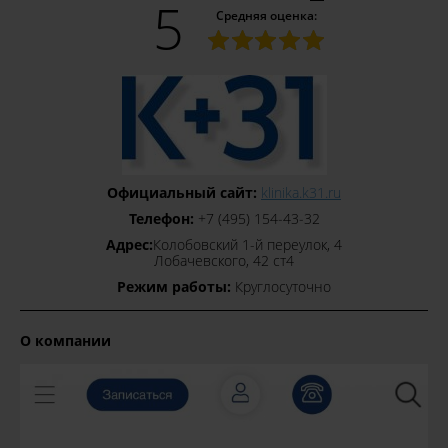
5
Средняя оценка:
Официальный сайт:
klinika.k31.ru
Телефон:
+7 (495) 154‒43‒32
Адрес:
​Колобовский 1-й переулок, 4
​Лобачевского, 42 ст4
Режим работы:
Круглосуточно
О компании