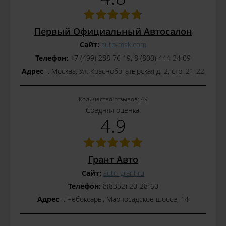
Первый Официальный Автосалон
Сайт:
auto-msk.com
Телефон:
+7 (499) 288 76 19, 8 (800) 444 34 09
Адрес
г. Москва, Ул. Краснобогатырская д. 2, стр. 21-22
Количество отзывов:
49
Средняя оценка:
4.9
Грант Авто
Сайт:
auto-grant.ru
Телефон:
8(8352) 20-28-60
Адрес
г. Чебоксары, Марпосадское шоссе, 14