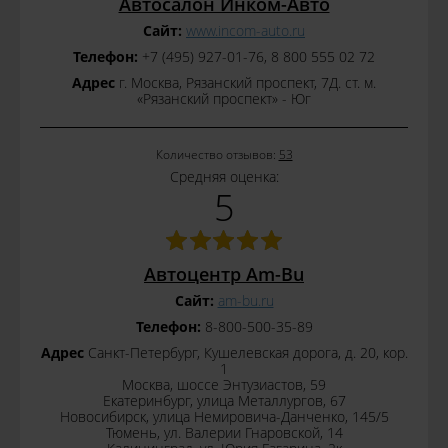
Автосалон Инком-Авто
Сайт:
www.incom-auto.ru
Телефон:
+7 (495) 927-01-76, 8 800 555 02 72
Адрес
г. Москва, Рязанский проспект, 7Д. ст. м.
«Рязанский проспект» - Юг
Количество отзывов:
53
Средняя оценка:
5
Автоцентр Am-Bu
Сайт:
am-bu.ru
Телефон:
8-800-500-35-89
Адрес
Санкт-Петербург, Кушелевская дорога, д. 20, кор.
1
Москва, шоссе Энтузиастов, 59
Екатеринбург, улица Металлургов, 67
Новосибирск, улица Немировича-Данченко, 145/5
Тюмень, ул. Валерии Гнаровской, 14