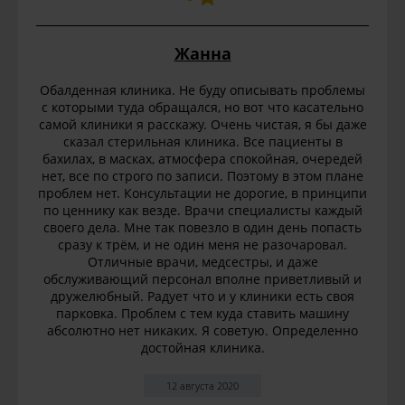
Жанна
Обалденная клиника. Не буду описывать проблемы
с которыми туда обращался, но вот что касательно
самой клиники я расскажу. Очень чистая, я бы даже
сказал стерильная клиника. Все пациенты в
бахилах, в масках, атмосфера спокойная, очередей
нет, все по строго по записи. Поэтому в этом плане
проблем нет. Консультации не дорогие, в принципи
по ценнику как везде. Врачи специалисты каждый
своего дела. Мне так повезло в один день попасть
сразу к трём, и не один меня не разочаровал.
Отличные врачи, медсестры, и даже
обслуживающий персонал вполне приветливый и
дружелюбный. Радует что и у клиники есть своя
парковка. Проблем с тем куда ставить машину
абсолютно нет никаких. Я советую. Определенно
достойная клиника.
12 августа 2020