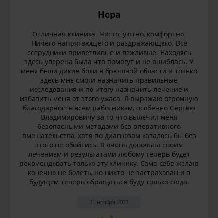
Нора
Отличная клиника. Чисто, уютно, комфортно.
Ничего напрягающего и раздражающего. Все
сотрудники приветливые и вежливые. Находясь
здесь уверена была что помогут и не ошиблась. У
меня были дикие боли в брюшной области и только
здесь мне смоги назначить правильные
исследования и по итогу назначить лечение и
избавить меня от этого ужаса. Я выражаю огромную
благодарность всем работникам, особенно Сергею
Владимировичу за то что вылечил меня
безопасными методами без оперативного
вмешательства, хотя по диагнозам казалось бы без
этого не обойтись. Я очень довольна своим
лечением и результатами любому теперь будет
рекомендовать только эту клинику. Сама себе желаю
конечно не болеть, но никто не застрахован и в
будущем теперь обращаться буду только сюда.
21 ноября 2023