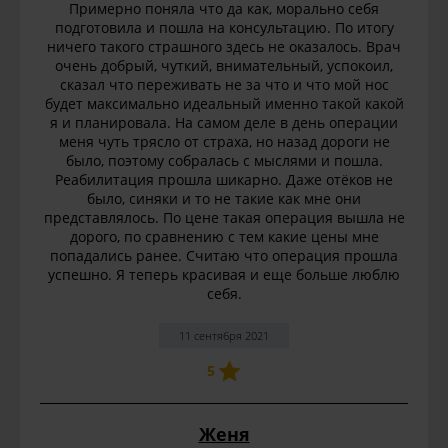
Примерно поняла что да как, морально себя
подготовила и пошла на консультацию. По итогу
ничего такого страшного здесь не оказалось. Врач
очень добрый, чуткий, внимательный, успокоил,
сказал что переживать не за что и что мой нос
будет максимально идеальный именно такой какой
я и планировала. На самом деле в день операции
меня чуть трясло от страха, но назад дороги не
было, поэтому собралась с мыслями и пошла.
Реабилитация прошла шикарно. Даже отёков не
было, синяки и то не такие как мне они
представлялось. По цене такая операция вышла не
дорого, по сравнению с тем какие цены мне
попадались ранее. Считаю что операция прошла
успешно. Я теперь красивая и еще больше люблю
себя.
11 сентября 2021
5
Женя