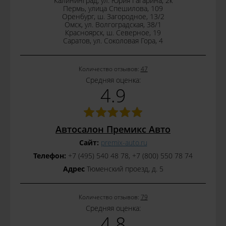
Калининград, ул. Юрия Гагарина, 2к
Пермь, улица Спешилова, 109
Оренбург, ш. Загородное, 13/2
Омск, ул. Волгоградская, 38/1
Красноярск, ш. Северное, 19
Саратов, ул. Соколовая Гора, 4
Количество отзывов:
47
Средняя оценка:
4.9
Автосалон Премикс Авто
Сайт:
premix-auto.ru
Телефон:
+7 (495) 540 48 78, +7 (800) 550 78 74
Адрес
Тюменский проезд, д. 5
Количество отзывов:
79
Средняя оценка:
4.8