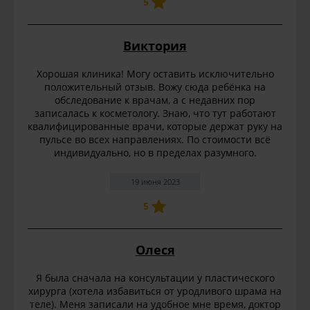
5
Виктория
Хорошая клиника! Могу оставить исключительно
положительный отзыв. Вожу сюда ребёнка на
обследование к врачам, а с недавних пор
записалась к косметологу. Знаю, что тут работают
квалифицированные врачи, которые держат руку на
пульсе во всех направлениях. По стоимости всё
индивидуально, но в пределах разумного.
19 июня 2023
5
Олеся
Я была сначала на консультации у пластического
хирурга (хотела избавиться от уродливого шрама на
теле). Меня записали на удобное мне время, доктор