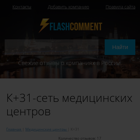
Контакты
Добавить компанию
Правила сайта
Свежие отзывы о компаниях в России.
К+31-сеть медицинских
центров
Главная
Медицинские центры
К+31
Количество отзывов:
17