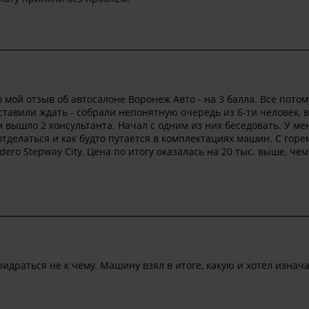
мой отзыв об автосалоне Воронеж Авто - на 3 балла. Все потому
тавили ждать - собрали непонятную очередь из 6-ти человек, 
м вышло 2 консультанта. Начал с одним из них беседовать. У ме
тделаться и как будто путается в комплектациях машин. С горе
ro Stepway City. Цена по итогу оказалась на 20 тыс. выше, чем
идраться не к чему. Машину взял в итоге, какую и хотел изнача