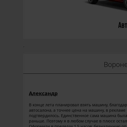
.
Воронеж
Александр
В конце лета планировал взять машину, благода
автосалона, а точнее цена на машину, в рекламе 
подтвердилось. Единственное сама машина была 
раньше. Поэтому я в любом случае в плюсе остал
Оформили в пределах 1,5 часов, безналичную оп