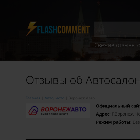
Свежие отзывы о
Отзывы об Автосало
Главная
Авто, мото
Воронеж Авто
Официальный сай
Адрес:
Г.Воронеж, Ч
Режим работы:
Без