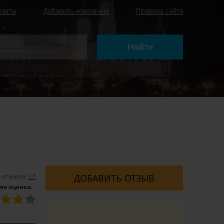
такты
Добавить компанию
Правила сайта
 отзывов:
17
ДОБАВИТЬ ОТЗЫВ
яя оценка: