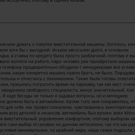
но испорчено, поэтому и оценка низкая.
 начали думать о покупке вместительной машины. Хотелось, кон
ли хотя бы с выгодной. Искали автосалон долго, в основном
идка, а ставка по кредиту была просто заоблачной, поэтому и в
вали коллеги на работе, пара человек уже приобретали машин
о телефону предварительно обсудили с менеджерами все услови
мания, какую конкретно машину нужно брать, не было. Порадова
ельны и отнеслись с пониманием. Также были готовы ответить
он, пришлось потратить время на парковку, так как мест очень
с ожиданием свободного специалиста, минус значительный. Как
 В ходе беседы не только я задавал вопросы, но и менеджер
но должны быть в автомобиле. Кроме того, мне понравилось, чт
это для себя, как профессионализм, чувствовалась заинтересов
ия всех деталей и нюансов, автомобиль был куплен, взял Mitsu
к вместительный, управление комфортное, поэтому выбором ав
все-таки выбор остановил на данном автосалоне, так это как ра
условия минимальные, по крайней мере, наша семья подошла, 