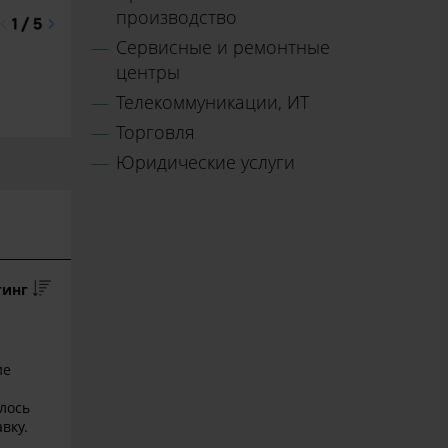
производство
Сервисные и ремонтные
центры
Телекоммуникации, ИТ
Торговля
Юридические услуги
тинг
ие
лось
вку.