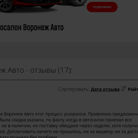
 Авто - отзывы (17):
Сортировать:
Дата отзыва
Рей
ря Воронеж Авто этот процесс ускорился. Привлекло предложен
была скидка указана, по факту, когда в автосалон приехал все
не в наличии, но поставку обещали через неделю, хотя получи
ся. Доплачивать ничего не пришлось, ни за машину, ни за доста
лату приняли без проблем.