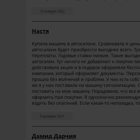
12 января 2022
Настя
Купила машину в автосалоне. Сравнивала я цены 
автосалоне будет приобрести выгоднее всего. Ту
переплаты. Годовые ставки низкие. Такие выгодн
автосалон. Тут ничего не добавляют к покупке ли
действовала акция и в подарок оформляли беспла
компании, который оформляет документы. Персо
прошла без волнений и проблем. У них есть соб
же я у них поставила на машину сигнализацию. 
поставить на мою машину. Порадовало, что все в
оформить при покупки. Я однозначно рекоменду
ездить без опасений. Если какая-то неполадка, т
5 декабря 2021
Дамид Дарчия