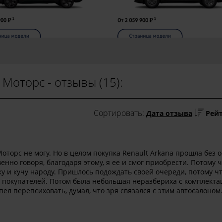
Моторс - отзывы (15):
Сортировать:
Дата отзыва
Рей
торс не могу. Но в целом покупка Renault Arkana прошла без 
нно говоря, благодаря этому, я ее и смог приобрести. Потому ч
ку и кучу народу. Пришлось подождать своей очереди, потому ч
 покупателей. Потом была небольшая неразбериха с комплекта
ел перепсиховать, думал, что зря связался с этим автосалоном