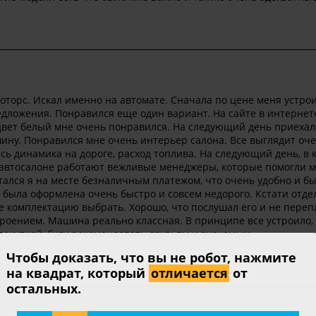
торс. Искал именно на автомате. Сначала по цене меня устро
едложения. Понравился еще один вариант. На сайте в интернете
цвет белый мне очень понравился. На следующий день приехал
шину. Понравился мне очень интерьер салона. Все выглядит оч
ась динамика на дороге, расход топлива. На следующий день, в 
В автосалоне работают вежливые менеджеры, которые помогли 
тался я на месте безналичным платежом, что очень удобно и бы
а была оформлена очень быстро и совсем недорого. Кстати отде
е комплектацию выбрать. Хорошо, что послушал его и не переп
роением. Машина реально классная. В принципе все устроило, 
покупкой, буду рекомендовать друзьям и знакомым.
Чтобы доказать, что вы не робот, нажмите
на квадрат, который
отличается
от
остальных.