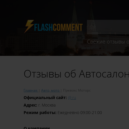
Свежие отзывы о
Отзывы об Автосало
Главная
Авто, мото
Превокс Моторс
Официальный сайт:
@.ru
Адрес:
г. Москва
Режим работы:
Ежедневно 09:00-21:00
О компании