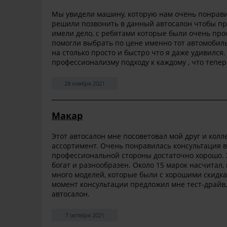
Мы увидели машину, которую нам очень понравил
решили позвонить в данный автосалон чтобы пр
имели дело, с ребятами которые были очень про
помогли выбрать по цене именно тот автомобил
на столько просто и быстро что я даже удивился
профессионализму подходу к каждому , что тепер
28 ноября 2021
Макар
Этот автосалон мне посоветовал мой друг и колле
ассортимент. Очень понравилась консультация в
профессиональной стороны достаточно хорошо. Х
богат и разнообразен. Около 15 марок насчитал, 
много моделей, которые были с хорошими скидка
момент консультации предложил мне тест-драйв,
автосалон.
7 октября 2021