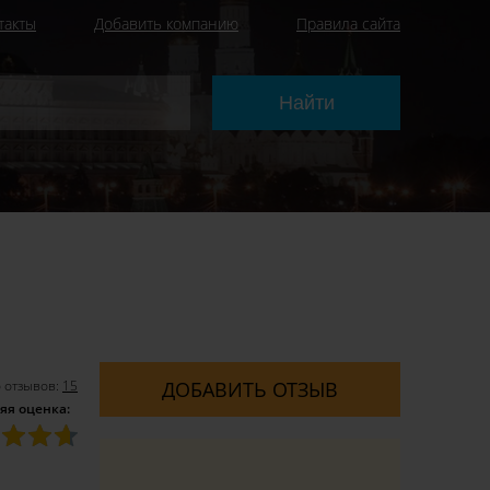
такты
Добавить компанию
Правила сайта
 отзывов:
15
ДОБАВИТЬ ОТЗЫВ
яя оценка: