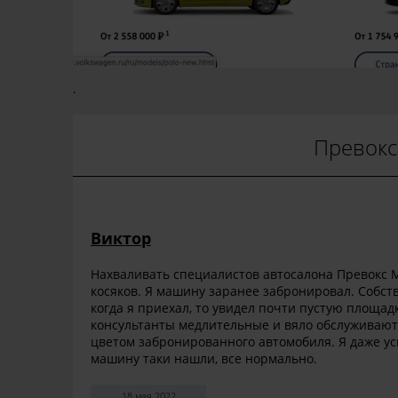
.
Превокс 
Виктор
Нахваливать специалистов автосалона Превокс Мо
косяков. Я машину заранее забронировал. Собстве
когда я приехал, то увидел почти пустую площад
консультанты медлительные и вяло обслуживают
цветом забронированного автомобиля. Я даже усп
машину таки нашли, все нормально.
18 мая 2022