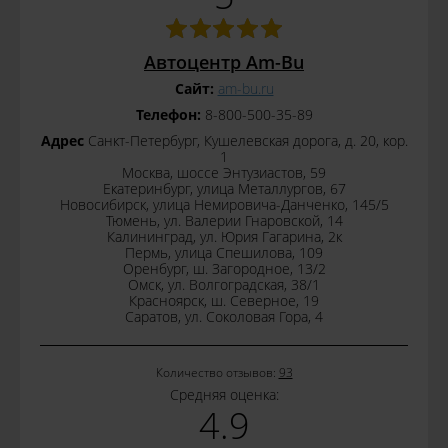
Автоцентр Am-Bu
Сайт:
am-bu.ru
Телефон:
8-800-500-35-89
Адрес
Санкт-Петербург, Кушелевская дорога, д. 20, кор.
1
Москва, шоссе Энтузиастов, 59
Екатеринбург, улица Металлургов, 67
Новосибирск, улица Немировича-Данченко, 145/5
Тюмень, ул. Валерии Гнаровской, 14
Калининград, ул. Юрия Гагарина, 2к
Пермь, улица Спешилова, 109
Оренбург, ш. Загородное, 13/2
Омск, ул. Волгоградская, 38/1
Красноярск, ш. Северное, 19
Саратов, ул. Соколовая Гора, 4
Количество отзывов:
93
Средняя оценка:
4.9