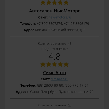
Автосалон НьюМоторс
Сайт:
new-motors.ru
Телефон:
+7(800)5507874, +7(495)3696179
Адрес
Москва, Тюменский проезд, д. 5
Количество отзывов:
43
Средняя оценка:
4.8
Симс Авто
Сайт:
simsavto.ru
Телефон:
8(812)603-80-80, (800)775-17-61
Адрес
г. Санкт-Петербург, Пулковское шоссе, 72
Количество отзывов:
66