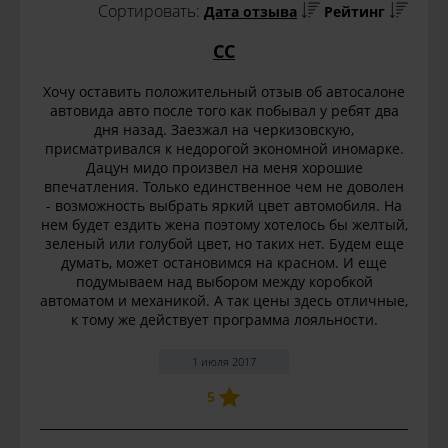
Сортировать:
Дата отзыва
Рейтинг
СС
Хочу оставить положительный отзыв об автосалоне
автовида авто после того как побывал у ребят два
дня назад. Заезжал на черкизовскую,
присматривался к недорогой экономной иномарке.
Дацун мидо произвел на меня хорошие
впечатления. Только единственное чем не доволен
- возможность выбрать яркий цвет автомобиля. На
нем будет ездить жена поэтому хотелось бы желтый,
зеленый или голубой цвет, но таких нет. Будем еще
думать, может остановимся на красном. И еще
подумываем над выбором между коробкой
автоматом и механикой. А так цены здесь отличные,
к тому же действует программа лояльности.
1 июля 2017
5