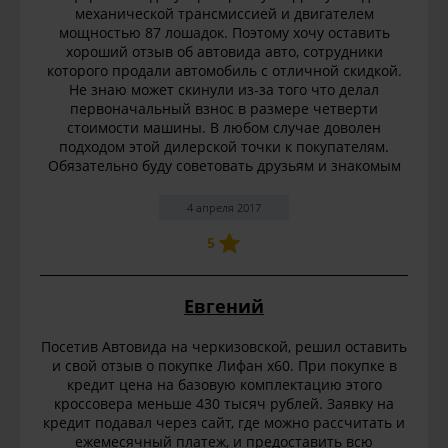
механической трансмиссией и двигателем
мощностью 87 лошадок. Поэтому хочу оставить
хороший отзыв об автовида авто, сотрудники
которого продали автомобиль с отличной скидкой.
Не знаю может скинули из-за того что делал
первоначальный взнос в размере четверти
стоимости машины. В любом случае доволен
подходом этой дилерской точки к покупателям.
Обязательно буду советовать друзьям и знакомым
4 апреля 2017
5
Евгений
Посетив Автовида на черкизовской, решил оставить
и свой отзыв о покупке Лифан х60. При покупке в
кредит цена на базовую комплектацию этого
кроссовера меньше 430 тысяч рублей. Заявку на
кредит подавал через сайт, где можно рассчитать и
ежемесячный платеж, и предоставить всю