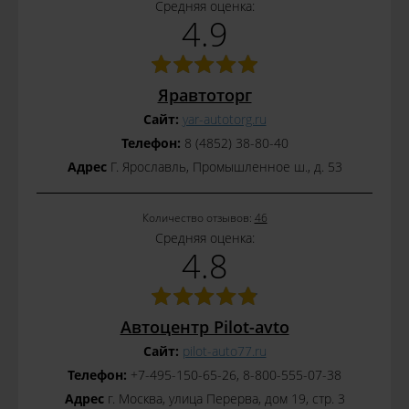
Средняя оценка:
4.9
Яравтоторг
Сайт:
yar-autotorg.ru
Телефон:
8 (4852) 38-80-40
Адрес
Г. Ярославль, Промышленное ш., д. 53
Количество отзывов:
46
Средняя оценка:
4.8
Автоцентр Pilot-avto
Сайт:
pilot-auto77.ru
Телефон:
+7-495-150-65-26, 8-800-555-07-38
Адрес
г. Москва, улица Перерва, дом 19, стр. 3