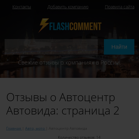
Контакты
Добавить компанию
Правила сайта
Свежие отзывы о компаниях в России.
Отзывы о Автоцентр
Автовида: страница 2
Главная
Авто, мото
Автоцентр Автовида
Количество отзывов:
14