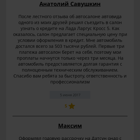
Анатолий Савушкин
После лестного отзыва об автосалоне автовида
одного из моих друзей решил съездить в салон
узнать о кредите на Лада Ларгус Кросс 5. Как
оказалось, салон предлагает специальную цену при
условии оформления в кредит. Мне автомобиль
достался всего за 503 тысячи рублей. Первые три
платежа автосалон берет на себя, поэтому мои
проплаты начнутся только через три месяца. На
автомобиль предоставляется долгая гарантия с
полноценным техническим обслуживанием.
Спасибо вам ребята за быстроту, ответственность и
профессионализм
5 июня 2017
5
Максим
Оформлял годовую рассрочку на Датсун ондо с