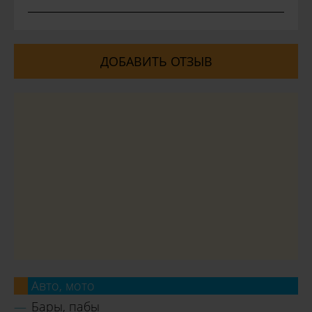
ДОБАВИТЬ ОТЗЫВ
Авто, мото
Бары, пабы