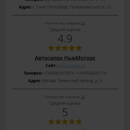
Адрес
г. Санкт-Петербург, Пулковское шоссе, 72
Количество отзывов:
93
Средняя оценка:
4.9
Автосалон НьюМоторс
Сайт:
new-motors.ru
Телефон:
+7(800)5507874, +7(495)3696179
Адрес
Москва, Тюменский проезд, д. 5
Количество отзывов:
53
Средняя оценка:
5