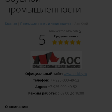
промышленности
Главная
Промышленность и производство
Аос-Клей
Количество отзывов:
5
5
Средняя оценка:
Официальный сайт:
www.aoskley.ru
Телефон:
+7‒925‒000‒49‒52
Адрес:
+7‒925‒000‒49‒52
Режим работы:
c 09:00 до 18:00
О компании