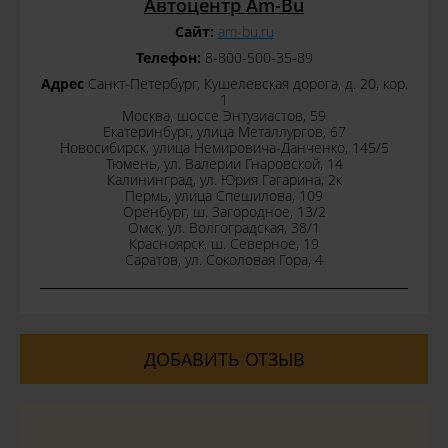
Автоцентр Am-Bu
Сайт:
am-bu.ru
Телефон:
8-800-500-35-89
Адрес
Санкт-Петербург, Кушелевская дорога, д. 20, кор.
1
Москва, шоссе Энтузиастов, 59
Екатеринбург, улица Металлургов, 67
Новосибирск, улица Немировича-Данченко, 145/5
Тюмень, ул. Валерии Гнаровской, 14
Калининград, ул. Юрия Гагарина, 2к
Пермь, улица Спешилова, 109
Оренбург, ш. Загородное, 13/2
Омск, ул. Волгоградская, 38/1
Красноярск, ш. Северное, 19
Саратов, ул. Соколовая Гора, 4
ДОБАВИТЬ ОТЗЫВ