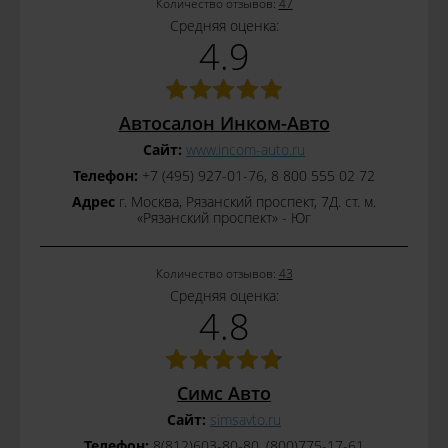
Количество отзывов:
47
Средняя оценка:
4.9
Автосалон Инком-Авто
Сайт:
www.incom-auto.ru
Телефон:
+7 (495) 927-01-76, 8 800 555 02 72
Адрес
г. Москва, Рязанский проспект, 7Д. ст. м.
«Рязанский проспект» - Юг
Количество отзывов:
43
Средняя оценка:
4.8
Симс Авто
Сайт:
simsavto.ru
Телефон:
8(812)603-80-80, (800)775-17-61