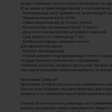
Кредит позволяет быстро купить автомобиль, не дум
Итак, какие условия кредитования в этой компании:
- Минимальный пакет документов, включающий пасп
- Первоначальный взнос от 0%.
- Сумма кредитования до 3,5 млн. рублей.
- Рассмотрение не занимает более 15 минут.
- Досрочное погашение без штрафов и комиссий.
- Срок кредита от 3 месяцев до 7 лет.
- Особенный подход к каждому клиенту.
Для оформления нужны:
- Паспорт автовладельца.
- Второй документ, подтверждающий личность (води
государственного пенсионного страхования).
Сбербанк, Уралсиб, ЛокоБанк, Восточный Экспресс Б
партнёров позволяют клиентам выбирать из огром
Программа Трейд-Ин
Программа, которая актуальна для современного а
Эта система позволяет выгодно обменять своё стар
времени и не занимаясь подготовкой машины к прод
Отзывы об автосалоне Ац Авангард часто упоминают
минуты, менеджеры салона связываются с Вами и с