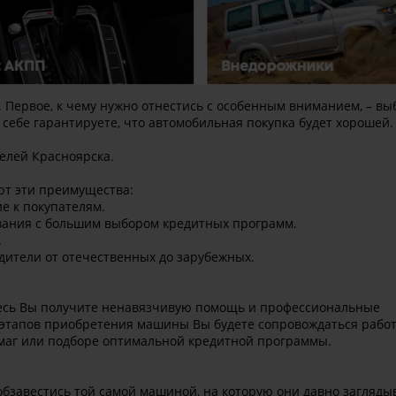
 Первое, к чему нужно отнестись с особенным вниманием, – вы
себе гарантируете, что автомобильная покупка будет хорошей.
елей Красноярска.
ют эти преимущества:
е к покупателям.
ования с большим выбором кредитных программ.
.
дители от отечественных до зарубежных.
десь Вы получите ненавязчивую помощь и профессиональные
 этапов приобретения машины Вы будете сопровождаться рабо
умаг или подборе оптимальной кредитной программы.
бзавестись той самой машиной, на которую они давно загляды