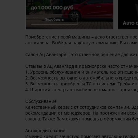
Приобретение новой машины – дело ответственное.
автосалона. Выбирая надёжную компанию, Вы сами 
Салон Ац Авангард – это отличное решение для жит
Отзывы о Ац Авангард в Красноярске часто отмеча
1. Уровень обслуживания и внимательное отношени
2. Возможность выгодного автомобильного кредит
3. Возможность приобрести ТС по системе Трейд-ин
4. Широкий спектр автомобильных марок – произво
Обслуживание
Качественный сервис от сотрудников компании. З
рекомендации от менеджеров. На протяжении всех
салона. Также Вам окажут помощь в оформлении б
Автокредитование
Именно кредит зачастую помогает автолюбителям о