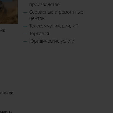
производство
Сервисные и ремонтные
центры
Телекоммуникации, ИТ
бор
Торговля
Юридические услуги
тниками
вались.