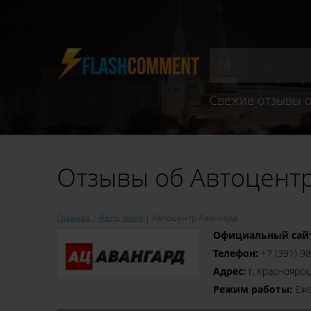
Свежие отзывы о
Отзывы об Автоцент
Главная
Авто, мото
Автоцентр Авангард
Официальный сай
Телефон:
+7 (391) 9
Адрес:
г. Красноярск,
Режим работы:
Еже