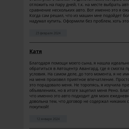
отложить на пару дней, т.к. на месте выбрать ав
сравнение нескольких авто. Вот именно это я ож
Когда сам решил, что из машин мне подойдет бол
надумал купить. Оформили без проблем, хоть это
23 февраля 2024
Катя
Благодаря помощи моего сына, я нашла идеальн
обратиться в Автоцентр Авангард, где я смогла
условия. На самом деле, до того момента, я не и
на меня произвел приятное впечатление. Прост
это порадовало меня. Не торопясь, я изучила п
объявлениях, но в итоге зацепил меня Рено. Бла
что именно это авто подходит для моих ежедневн
довольна тем, что договор не содержал никаких 
покупкой!
12 января 2024