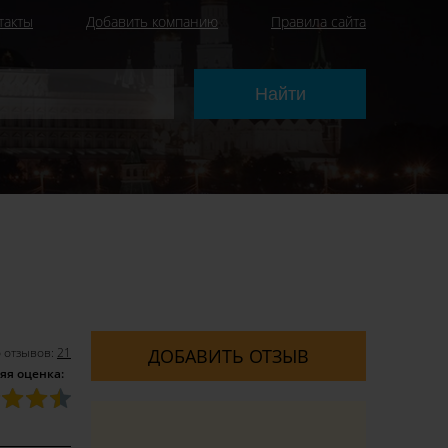
такты
Добавить компанию
Правила сайта
 отзывов:
21
ДОБАВИТЬ ОТЗЫВ
яя оценка: