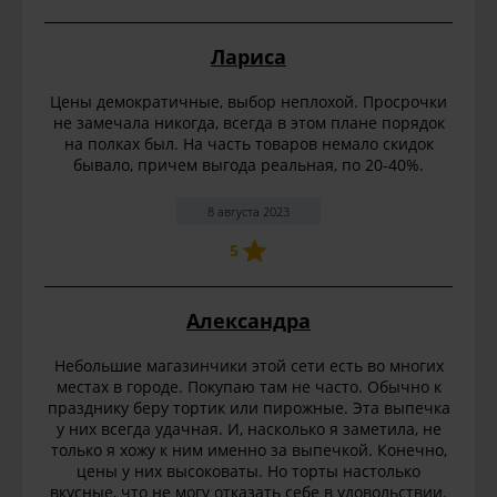
Лариса
Цены демократичные, выбор неплохой. Просрочки
не замечала никогда, всегда в этом плане порядок
на полках был. На часть товаров немало скидок
бывало, причем выгода реальная, по 20-40%.
8 августа 2023
5
Александра
Небольшие магазинчики этой сети есть во многих
местах в городе. Покупаю там не часто. Обычно к
празднику беру тортик или пирожные. Эта выпечка
у них всегда удачная. И, насколько я заметила, не
только я хожу к ним именно за выпечкой. Конечно,
цены у них высоковаты. Но торты настолько
вкусные, что не могу отказать себе в удовольствии.