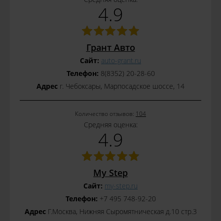
4.9
Грант Авто
Сайт:
auto-grant.ru
Телефон:
8(8352) 20-28-60
Адрес
г. Чебоксары, Марпосадское шоссе, 14
Количество отзывов:
104
Средняя оценка:
4.9
My Step
Сайт:
my-step.ru
Телефон:
+7 495 748-92-20
Адрес
Г.Москва, Нижняя Сыромятническая д.10 стр.3