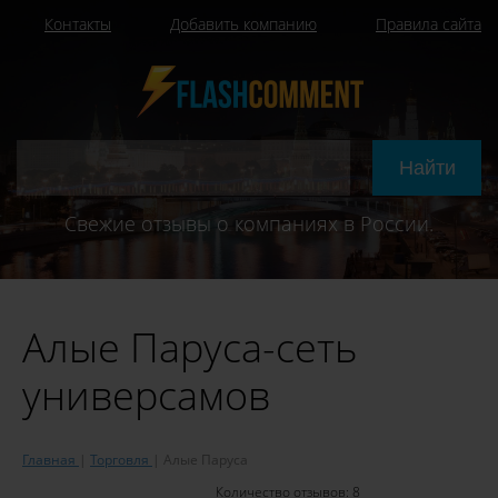
Контакты
Добавить компанию
Правила сайта
Свежие отзывы о компаниях в России.
Алые Паруса-сеть
универсамов
Главная
Торговля
Алые Паруса
Количество отзывов:
8