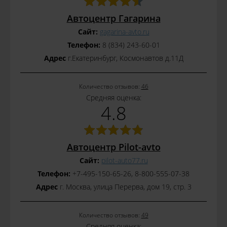
Автоцентр Гагарина
Сайт:
gagarina-avto.ru
Телефон:
8 (834) 243-60-01
Адрес
г.Екатеринбург, Космонавтов д.11Д
Количество отзывов:
46
Средняя оценка:
4.8
Автоцентр Pilot-avto
Сайт:
pilot-auto77.ru
Телефон:
+7-495-150-65-26, 8-800-555-07-38
Адрес
г. Москва, улица Перерва, дом 19, стр. 3
Количество отзывов:
49
Средняя оценка: