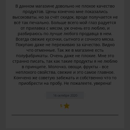
В данном магазине довольно не плохое качество
продуктов. Цены конечно мне показались
высоковаты, но за счёт скидок, вроде получается не
всё так печально. Больше всего мой глаз радуется
от прилавка с мясом, уж очень его люблю, и
разбираюсь по лучше любого продавца в нем.
Всегда свежие кусочки, сытного и сочного мяска.
Покупаю даже не переживаю за качество. Видно
что отменные. Так же в магазине есть
полуфабрикаты. Очень даже не плохие. Мне это
странно писать, так как такие продукты я не люблю
в принципе. Молочко, овощи, фрукты - все
неплохого свойства, свежие и это самое главное.
Кончено же советую забежать и собственно что то
приобрести на пробу. Не пожалеете, уверена!
16 октября 2020
5