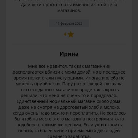
Да и дети просят торты именно из этой сети
магазинов.
11 февраля 2023
4
Ирина
Мне все нравится, так как магазинчик
располагается вблизи с моим домой, но в последнее
время полки стали пустующими. Иногда и хлеба не
можешь приобрести. Пару раз от людей слышала
что сеть данных магазинов вроде как закрыть
решили, что меня не очень то и порадовало.
Единственный нормальный магазин около дома.
Даже не смотря на дороговатый хлеб и молоко,
когда очень надо можно и переплатить. Не хотелось
бы чтоб на месте этого магазина построили что-то
подобное с такими же ценами. Если уж и строить
новый, то более менее приемлемый для людей
среднего заработка.