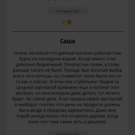
16 января 2021
3
Саша
Очень печально что данный магазин работает как
будто на последнем вздохе. Ассортимент стал
довольно бедненький. Полупустые полки, к слову
раньше такого не было. Прежде был богатый выбор
всего чего хочешь, но стоимости также были ого-го-
го как и сейчас. В этом они стабильны! Людям со
средней зарплатой возможно еще и потянут этот
магазин, но пенсионером даже делать тут нечего
будет. На самом деле. Я не горжусь своей зарплатой,
я наоборот считаю что цены на продукты должны
быть везде в пределах адекватного. Даже мне
порой иногда жалко что-то купить дороже, когда
знаю что тоже самое есть и дешевле.
10 января 2021