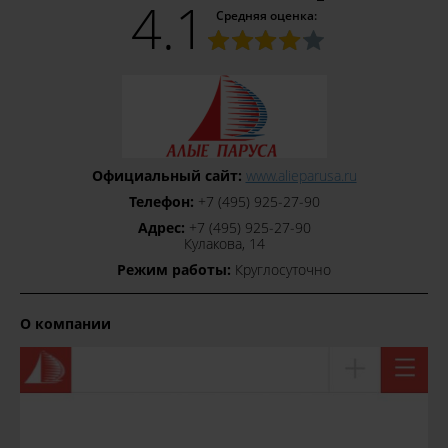
4.1
Средняя оценка:
Официальный сайт:
www.alieparusa.ru
Телефон:
+7 (495) 925‒27‒90
Адрес:
+7 (495) 925‒27‒90
​Кулакова, 14
Режим работы:
Круглосуточно
О компании