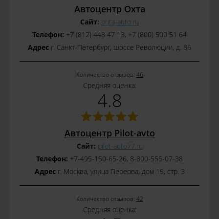
Автоцентр Охта
Сайт:
ohta-auto.ru
Телефон:
+7 (812) 448 47 13, +7 (800) 500 51 64
Адрес
г. Санкт-Петербург, шоссе Революции, д. 86
Количество отзывов:
46
Средняя оценка:
4.8
Автоцентр Pilot-avto
Сайт:
pilot-auto77.ru
Телефон:
+7-495-150-65-26, 8-800-555-07-38
Адрес
г. Москва, улица Перерва, дом 19, стр. 3
Количество отзывов:
42
Средняя оценка: