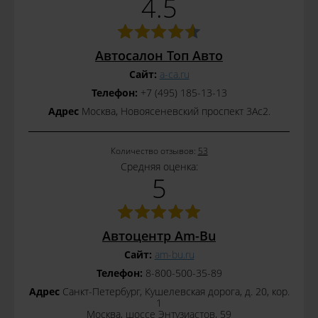
4.5
Автосалон Топ Авто
Сайт:
a-ca.ru
Телефон:
+7 (495) 185-13-13
Адрес
Москва, Новоясеневский проспект 3Ас2.
Количество отзывов:
53
Средняя оценка:
5
Автоцентр Am-Bu
Сайт:
am-bu.ru
Телефон:
8-800-500-35-89
Адрес
Санкт-Петербург, Кушелевская дорога, д. 20, кор.
1
Москва, шоссе Энтузиастов, 59