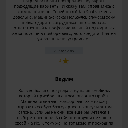
потребности они постарались подобрать
подходящие варианты. И скажу вам, справились с
этим на отлично. Своей новой Kia Soul я очень
довольна. Машина-сказка! Пользуясь случаем хочу
поблагодарить сотрудников автосалона за
ответственный и профессиональный подход, а так
же за помощь в подборе выгодного кредита. Платеж
уж очень меня устраивает.
29 июля 2019
4
Вадим
Вот уже больше полугода езжу на автомобиле,
который приобрел в автосалоне Авто Прайв.
Машина отличная, комфортная, за что хочу
выразить особую благодарность консультантам
салона. Если бы не они, все еще бы метался в
выборе, наверное. А сейчас вот души не чаю в
своей kia rio. К тому же, на тот момент проходила