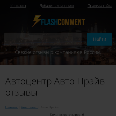
Контакты
Добавить компанию
Правила сайта
Свежие отзывы о компаниях в России.
Автоцентр Авто Прайв
отзывы
Главная
Авто, мото
Авто Прайв
Количество отзывов:
6