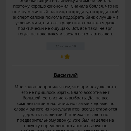
хорошая акция на линейку автомобилей Kia,
поэтому хорошо сэкономил. Сначала боялся, что не
потяну месячный платеж, по кредиту, но кредитный
эксперт салона помогла подобрать банк с лучшими
условиями и, в итоге, кредитного платежа я даже
практически не ощущаю. Вот, все-таки, не зря,
тогда, не поленился и заехал в этот автосалон.
22 июля 2019
5
Василий
Мне салон понравился тем, что при покупке авто,
его не пришлось ждать. Благо ассортимент
большой, есть из чего выбрать. Да, не все
комплектации в наличии, но самые ходовые, по
словам одного из консультантов, всегда стараются
держать в наличии. Я приехал в салон по
предварительному звонку. Уже был нацелен на
покупку определенного авто и выслушав